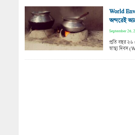
World Env
অন্দরেই আক্র
September 26, 
প্রতি বছর ২৬ 
স্বাস্থ্য দিব