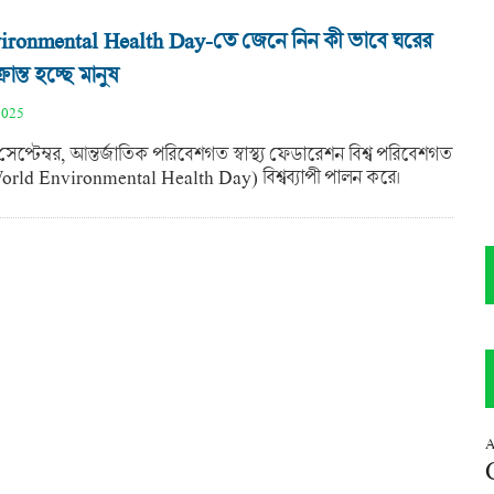
ironmental Health Day-তে জেনে নিন কী ভাবে ঘরের
ান্ত হচ্ছে মানুষ
2025
সেপ্টেম্বর, আন্তর্জাতিক পরিবেশগত স্বাস্থ্য ফেডারেশন বিশ্ব পরিবেশগত
স (World Environmental Health Day) বিশ্বব্যাপী পালন করে।
A