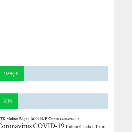
ফেসবুক
ট্যাগ
BJP
TK Mohun Bagan
Corona
BCCI
Corona Positive
COVID-19
Coronavirus
Indian Cricket Team