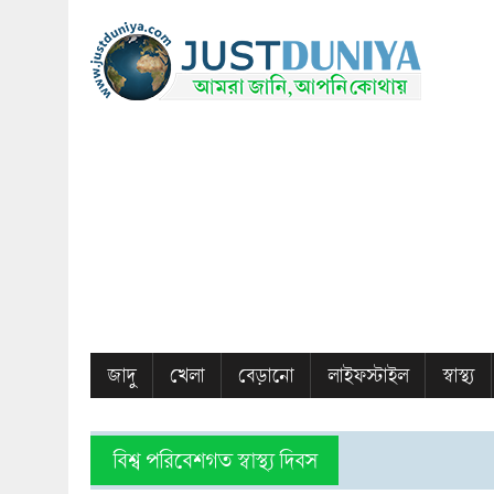
জাদু
খেলা
বেড়ানো
লাইফস্টাইল
স্বাস্থ্য
বিশ্ব পরিবেশগত স্বাস্থ্য দিবস