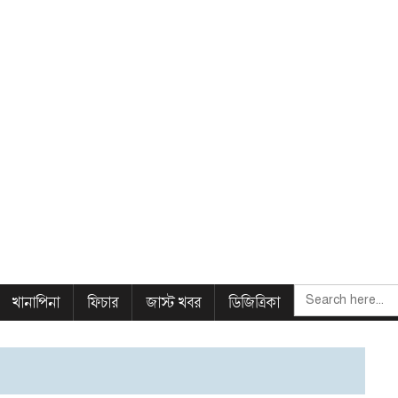
SEARCH
খানাপিনা
ফিচার
জাস্ট খবর
ডিজিত্রিকা
FOR: