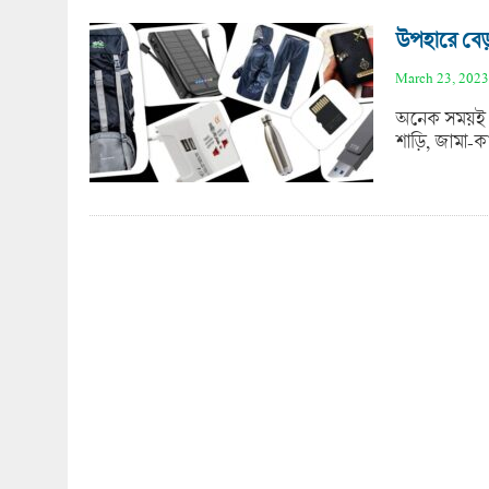
উপহারে বেড়
March 23, 2023
অনেক সময়ই কী
শাড়ি, জামা-ক