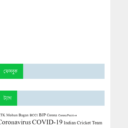
ফেসবুক
ট্যাগ
BJP
TK Mohun Bagan
Corona
BCCI
Corona Positive
COVID-19
Coronavirus
Indian Cricket Team