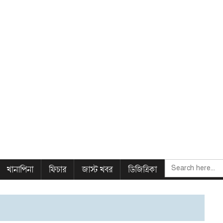
SEARCH
খানাপিনা
ফিচার
জাস্ট খবর
ডিজিত্রিকা
FOR: