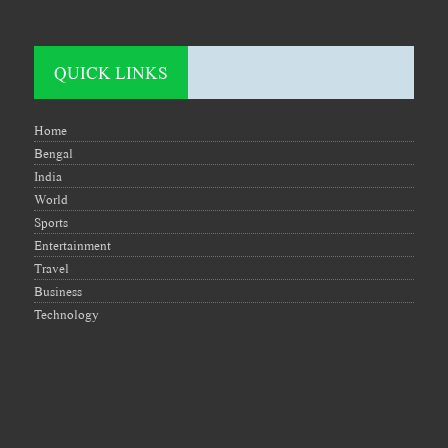
QUICK LINKS
Home
Bengal
India
World
Sports
Entertainment
Travel
Business
Technology