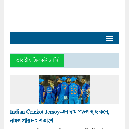
ভারতীয় ক্রিকেট জার্সি
Indian Cricket Jersey-এর দাম পড়ল হু হু করে,
নামল প্রায় ৮০ শতাংশ