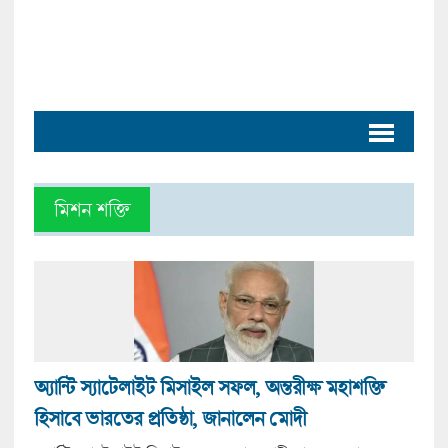
মিশন শক্তি
অ্যান্টি স্যাটেলাইট মিসাইল সফল, অন্তরীক্ষ মহাশক্তি
হিসাবে ভারতের প্রতিষ্ঠা, জানালেন মোদী