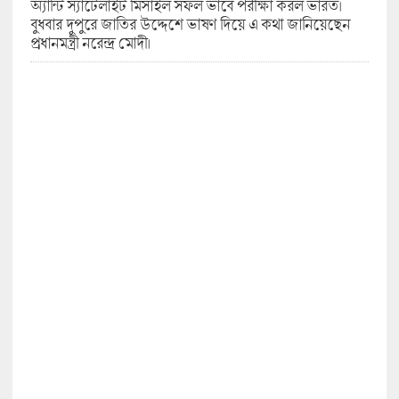
অ্যান্টি স্যাটেলাইট মিসাইল সফল ভাবে পরীক্ষা করল ভারত।
বুধবার দুপুরে জাতির উদ্দেশে ভাষণ দিয়ে এ কথা জানিয়েছেন
প্রধানমন্ত্রী নরেন্দ্র মোদী।