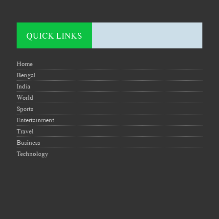
QUICK LINKS
Home
Bengal
India
World
Sports
Entertainment
Travel
Business
Technology