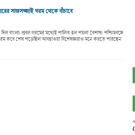
ঘরের সাজসজ্জাই গরম থেকে বাঁচাবে
দিল বাংলা। প্রবল গরমের মধ্যেই পালিত হল পয়লা বৈশাখ। পশ্চিমবঙ্গে
গরম কবে শেষ পড়েছিল আবহাওয়া বিশেষজ্ঞরাও মনে করতে পারছেন
A