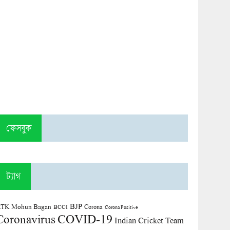
ফেসবুক
ট্যাগ
BJP
TK Mohun Bagan
Corona
BCCI
Corona Positive
COVID-19
Coronavirus
Indian Cricket Team