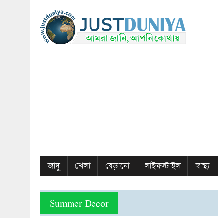
জাদু
খেলা
বেড়ানো
লাইফস্টাইল
স্বাস্থ্য
Summer Decor