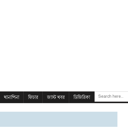
SEARCH
খানাপিনা
ফিচার
জাস্ট খবর
ডিজিত্রিকা
FOR: