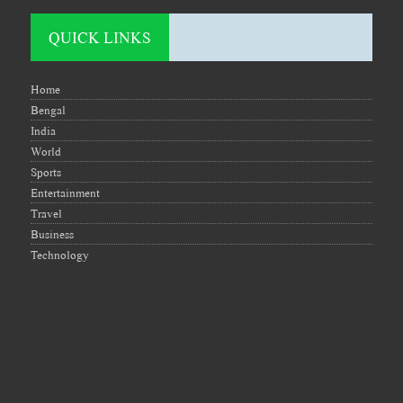
QUICK LINKS
Home
Bengal
India
World
Sports
Entertainment
Travel
Business
Technology