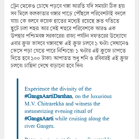
ট্রেন থেকেও চোখে পড়বে গঙ্গা আরতি যদি সময়টা ঠিক হয়।
সব মিলে কলকাতার গঙ্গার পাড়ে পৌঁছলে পরিবেশটাই বদলে
যায়। কে বলবে কয়েক হাতের মধ্যেই রয়েছে দ্রুত গতিতে
ছুটে চলা শহর। আর সেই শহুরে পরিবেশকে আরও এক
উপহার পশ্চিমবঙ্গ সরকারের। রাজ্য পর্যটন দফতরের উদ্যোগে
এবার ক্রুজ ভাসবে গঙ্গাবক্ষে এই ক্রুজ চলবে ১ ঘণ্টা। সেখানেও
ভেসে পড়া যেতে পারে নিশ্চিন্তে। ১ ঘণ্টার এই ক্রুজে চাপতে
দিতে হবে ১০০ টাকা। আপাতত শুধু শনি ও রবিবারই এই ক্রুজ
চলবে। চাহিদা দেখে বাড়ানো হবে দিন।
Experience the divinity of the
#GangaAartiDarshan
, on the luxurious
M.V. Chitrarekha and witness the
mesmerizing evening ritual of
#GangaAarti
while cruising along the
river Ganges.