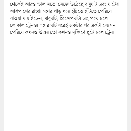
থেকেই আরও ভাল মতো সেজে উঠেছে বাবুঘাট এবং ঘাটের
আশপাশের রাস্তা। গঙ্গার পাড় ধরে হাঁটতে হাঁটতে পেরিয়ে
যাওয়া যায় ইডেন, বাবুঘাট, প্রিন্সেপঘাট। এই পথে চলে
লোকাল ট্রেনও। গঙ্গার ঘাট ধরেই একটার পর একটা স্টেশন
পেরিয়ে কখনও উত্তর তো কখনও দক্ষিণে ছুটে চলে ট্রেন।