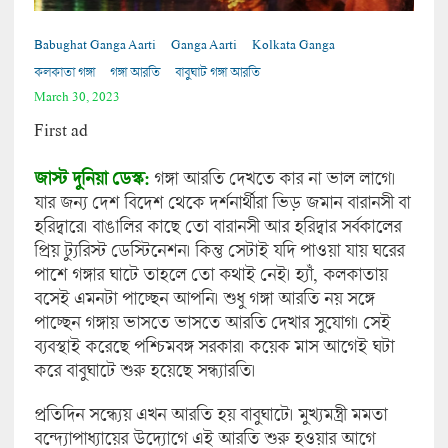
Babughat Ganga Aarti
Ganga Aarti
Kolkata Ganga
কলকাতা গঙ্গা
গঙ্গা আরতি
বাবুঘাট গঙ্গা আরতি
March 30, 2023
First ad
জাস্ট দুনিয়া ডেস্ক:
গঙ্গা আরতি দেখতে কার না ভাল লাগে।
যার জন্য দেশ বিদেশ থেকে দর্শনার্থীরা ভিড় জমান বারানসী বা
হরিদ্বারে। বাঙালির কাছে তো বারানসী আর হরিদ্বার সর্বকালের
প্রিয় ট্যুরিস্ট ডেস্টিনেশন। কিন্তু সেটাই যদি পাওয়া যায় ঘরের
পাশে গঙ্গার ঘাটে তাহলে তো কথাই নেই। হ্যাঁ, কলকাতায়
বসেই এমনটা পাচ্ছেন আপনি। শুধু গঙ্গা আরতি নয় সঙ্গে
পাচ্ছেন গঙ্গায় ভাসতে ভাসতে আরতি দেখার সুযোগ। সেই
ব্যবস্থাই করেছে পশ্চিমবঙ্গ সরকার। কয়েক মাস আগেই ঘটা
করে বাবুঘাটে শুরু হয়েছে সন্ধ্যারতি।
প্রতিদিন সন্ধ্যেয় এখন আরতি হয় বাবুঘাটে। মুখ্যমন্ত্রী মমতা
বন্দ্যোপাধ্যায়ের উদ্যোগে এই আরতি শুরু হওয়ার আগে