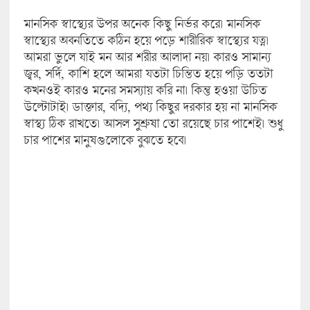
মানসিক স্বাস্থ্যের উপর অনেক কিছু নির্ভর করে। মানসিক
স্বাস্থ্যের অবনতিতে কঠিন হয়ে পড়ে শারীরিক স্বাস্থ্যের যত্ন।
আমরা ভুলে যাই মন আর শরীর আলাদা নয়। কারও সামান্য
জ্বর, সর্দি, কাশি হলে আমরা যতটা চিন্তিত হয়ে পড়ি ততটা
কখনওই কারও মনের সমস্যায় করি না। কিন্তু হওয়া উচিত
উল্টোটাই। ডাক্তার, বদ্যি, পথ্য কিছুর দরকার হয় না মানসিক
স্বাস্থ্য ঠিক রাখতে। আসল সুশ্রুষা তো রয়েছে চার পাশেই। শুধু
চার পাশের মানুষগুলোকে বুঝতে হবে।