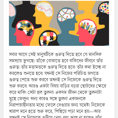
সবার আগে সেই মানুষটিকে গুরুত্ব দিতে হবে যে মানসিক
সমস্যায় ভুগছে। তাঁকে বোঝাতে হবে বাকিদের জীবনে তাঁর
গুরুত্ব। তাঁর মতামতকে গুরুত্ব দিতে হবে। তাঁর কথা ইচ্ছে না
করলেও শুনতে হবে। যখনই সে নিজের পরিচিত জগতে
গুরুত্ব পেতে শুরু করবে তখনই সে নিজেকে গুরুত্ব দিতে
শুরু করবে। আরও একটা বিষয় বাড়ির বড়রা ছোটদের ক্ষেত্রে
করে থাকি। সেটা হল তুলনা। একদম জীবন থেকে তুলনাটা
মুছে ফেলুন। অন্য কারও সঙ্গে তুলনা একজনকে
নিরাপত্তাহীনতার মধ্যে ফেলে দেওয়ার জন্য যথেষ্ট। নিজেকে
খারাপ মনে হতে শুরু করে, পিছিয়ে পড়া মনে হয়—আর
তখনই সে নিজেকে গুটিয়ে নেয়। বরং ভাল না হলেও তাঁর