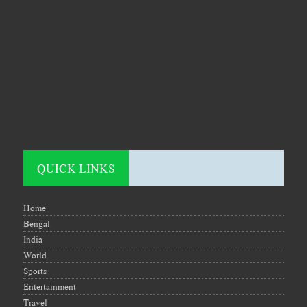
QUICK LINKS
Home
Bengal
India
World
Sports
Entertainment
Travel