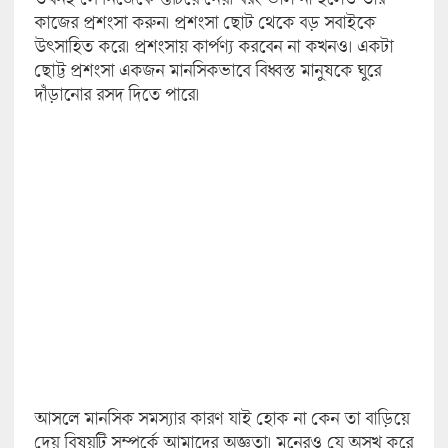
কাজের প্রশংসা করুন। প্রশংসা ছোট থেকে বড় সবাইকে
উৎসাহিত করে। প্রশংসায় কার্পণ্য করবেন না কখনও। একটা
ছোট্ট প্রশংসা একজন মানসিকভাবে বিধ্বস্ত মানুষকে ঘুরে
দাঁড়ানোর রসদ দিতে পারে।
আসলে মানসিক সমস্যার কারণ যাই হোক না কেন তা বাড়িয়ে
দেয় বিষয়টি সম্পর্কে আমাদের অজ্ঞতা। মনেরও যে অসুখ করে