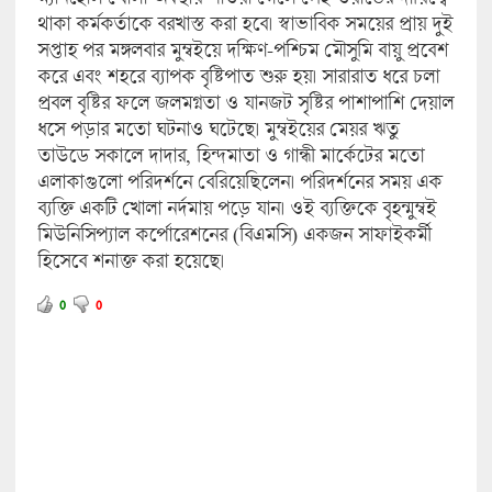
থাকা কর্মকর্তাকে বরখাস্ত করা হবে। স্বাভাবিক সময়ের প্রায় দুই
সপ্তাহ পর মঙ্গলবার মুম্বইয়ে দক্ষিণ-পশ্চিম মৌসুমি বায়ু প্রবেশ
করে এবং শহরে ব্যাপক বৃষ্টিপাত শুরু হয়। সারারাত ধরে চলা
প্রবল বৃষ্টির ফলে জলমগ্নতা ও যানজট সৃষ্টির পাশাপাশি দেয়াল
ধসে পড়ার মতো ঘটনাও ঘটেছে। মুম্বইয়ের মেয়র ঋতু
তাউডে সকালে দাদার, হিন্দমাতা ও গান্ধী মার্কেটের মতো
এলাকাগুলো পরিদর্শনে বেরিয়েছিলেন। পরিদর্শনের সময় এক
ব্যক্তি একটি খোলা নর্দমায় পড়ে যান। ওই ব্যক্তিকে বৃহন্মুম্বই
মিউনিসিপ্যাল ​​কর্পোরেশনের (বিএমসি) একজন সাফাইকর্মী
হিসেবে শনাক্ত করা হয়েছে।
0
0