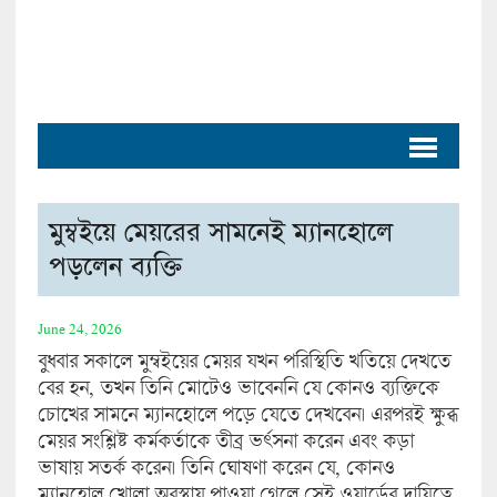
মুম্বইয়ে মেয়রের সামনেই ম্যানহোলে
পড়লেন ব্যক্তি
June 24, 2026
বুধবার সকালে মুম্বইয়ের মেয়র যখন পরিস্থিতি খতিয়ে দেখতে
বের হন, তখন তিনি মোটেও ভাবেননি যে কোনও ব্যক্তিকে
চোখের সামনে ম্যানহোলে পড়ে যেতে দেখবেন। এরপরই ক্ষুব্ধ
মেয়র সংশ্লিষ্ট কর্মকর্তাকে তীব্র ভর্ৎসনা করেন এবং কড়া
ভাষায় সতর্ক করেন। তিনি ঘোষণা করেন যে, কোনও
ম্যানহোল খোলা অবস্থায় পাওয়া গেলে সেই ওয়ার্ডের দায়িত্বে