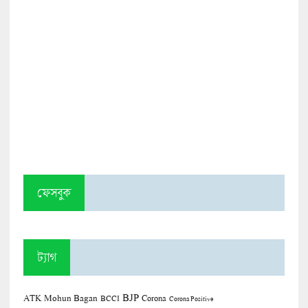
ফেসবুক
ট্যাগ
BJP
ATK Mohun Bagan
Corona
BCCI
Corona Positive