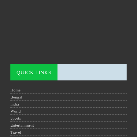
QUICK LINKS
Home
Bengal
India
World
Sports
Entertainment
Travel