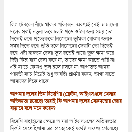
লিগ টেবলের নীচে থাকার পরিকল্পনা অবশ্যই নেই আমাদের।
দলের সবাই নতুন। তবে দলটা গড়ে ওঠার জন্য সময় তো
দিতেই হবে। প্রত্যেককে নিজেদের ভূমিকা বোঝার জন্যও
সময় দিতে হবে। প্রতি দলে নিজেদের সেরাটা তো দিতেই
হবে। এটা ন্যূনতম চেষ্টা। ভুল হতেই পারে। ভুল ক্ষমা করে
দিই। কিন্তু যারা চেষ্টা করে না, তাদের ক্ষমা করতে পারি না।
এই ম্যাচে কোনও ভুল হলে চলবে না। আপাতত আমরা
পরবর্তী ম্যাচ নিয়েই শুধু ভাবছি। প্রার্থনা করুন, ভাগ্য যাতে
আমাদের দিকে থাকে।
আপনার দলের তিন বিদেশির (ক্লেটন, আইএসএলে খেলার
অভিজ্ঞতা রয়েছে। তারাই কি আপনার দলের মেরুদন্ডের জোর
বাড়াবে বলে মনে করেন?
বিদেশি বাছাইয়ের ক্ষেত্রে আমরা আইএসএলের অভিজ্ঞতার
দিকটা দেখেছিলাম। এরা প্রত্যেকেই যথেষ্ট সাফল্য পেয়েছে।