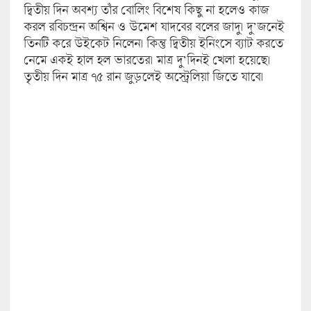
দ্বিতীয় দিন অবশ্য তাঁর বোলিং বিশেষ কিছু না হলেও কাজ
করল রবিচন্দ্রন অশ্বিন ও উমেশ যাদবের বলের জাদু। দু’জনেই
তিনটি করে উইকেট নিলেন। কিন্তু দ্বিতীয় ইনিংসে ব্যাট করতে
নেমে একই হাল হল ভারতের। মাত্র দু’দিনই খেলা হয়েছে।
তৃতীয় দিন মাত্র ৭৫ রান জুড়লেই অস্ট্রেলিয়া জিতে যাবে।