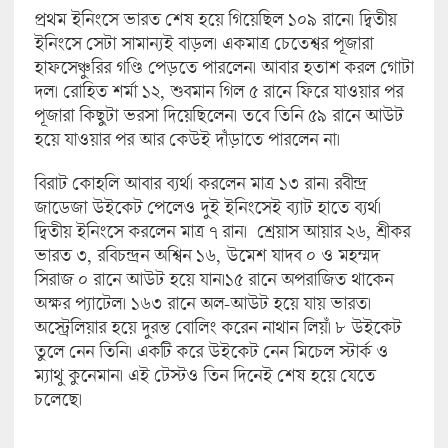
প্রথম ইনিংসে ভারত শেষ হয়ে গিয়েছিল ১০৯ রানে। দ্বিতীয়
ইনিংসে সেটা সামান্যই বাড়ল। একমাত্র চেতেশ্বর পূজারা
হাফসেঞ্চুরির গণ্ডি পেড়তে পারলেন। আবার হতাশ করল গোটা
দল। রোহিত শর্মা ১২, শুবমান গিল ৫ রানে ফিরে যাওয়ার পর
পূজারা কিছুটা ভরসা দিয়েছিলেন। তবে তিনি ৫৯ রানে আউট
হয়ে যাওয়ার পর আর কেউই দাঁড়াতে পারলেন না।
বিরাট কোহলি আবার ব্যর্থ। করলেন মাত্র ১৩ রান। রবীন্দ্র
জাডেজা উইকেট পেলেও দুই ইনিংসেই ব্যাট হাতে ব্যর্থ।
দ্বিতীয় ইনিংসে করলেন মাত্র ৭ রান। শ্রেয়াস আয়ার ২৬, শ্রীকর
ভারত ৩, রবিচন্দ্রন অশ্বিন ১৬, উমেশ যাদব ০ ও মহম্মদ
সিরাজ ০ রানে আউট হয়ে যান।১৫ রানে অপরাজিত থাকেন
অক্ষর প্যাটেল। ১৬৩ রানে অল-আউট হয়ে যায় ভারত।
অস্ট্রেলিয়ার হয়ে দুরন্ত বোলিং করেন নাথান লিয়ঁ। ৮ উইকেট
তুলে নেন তিনি। একটি করে উইকেট নেন মিচেল স্টার্ক ও
ম্যাথু কুনেমান। এই টেস্টও তিন দিনেই শেষ হয়ে যেতে
চলেছে।