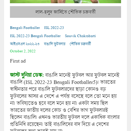
লাল-হলুদ জার্সিতে শৌভিক চক্রবর্তী
Bengali Footballer
ISL 2022-23
ISL 2022-23 Bengali Footballer
Souvik Chakrabarti
আইএসএল ২০২২-২৩
বাঙালি ফুটবলার
শৌভিক চক্রবর্তী
October 2, 2022
First ad
জাস্ট দুনিয়া ডেস্ক:
বাঙালি মানেই ফুটবল আর ফুটবল মানেই
বাঙালি (ISL 2022-23 Bengali Footballer5)। ভারতের
স্বাধীনতার পরে বাঙালি ফুটবলারদের ছাড়া কোনও বড়
ফুটবলের আসর এ দেশে এ পর্যন্ত বসেছে বলে তো মনে হয়
না। ভবিষ্যতেও হবে বলে মনে হয় না। একটা সময় ছিল
ভারতের জাতীয় দলের কোচ ও বেশির ভাগ ফুটবলারই
ছিলেন বাঙালি। এখনও ভারতীয় ফুটবল দলে একাধিক বাংলার
প্রতিনিধি রয়েছেন। তাই বাঙালিদের বাদ দিয়ে এ দেশের
ফুটবলের কথা ভাবাই যায় না।