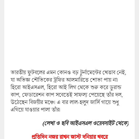
ভারতীয় ফুটবলের এমন কোনও বড় টুর্নামেন্টের খেতাব নেই,
যা অভিজ্ঞ শৌভিকের ট্রফির আলমারিতে শোভা পায় না।
হিরো আইএসএল, হিরো আই লিগ থেকে শুরু করে ডুরান্ড
কাপ, ফেডারেশন কাপ সবেতেই সাফল্য পেয়েছে তাঁর দল,
উঠেছেন বিজয়ীর মঞ্চে। এ বার লাল-হলুদ জার্সি গায়ে শুধু
এগিয়ে যাওয়ার পালা তাঁর।
(লেখা ও ছবি আইএসএল ওয়েবসাইট থেকে)
প্রতিদিন নজর রাখুন জাস্ট দুনিয়া
র খবরে