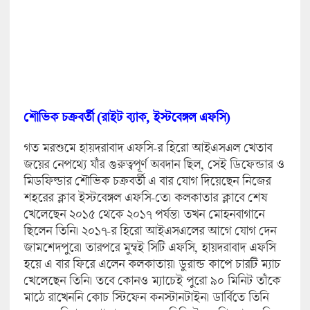
শৌভিক চক্রবর্তী (রাইট ব্যাক, ইস্টবেঙ্গল এফসি)
গত মরশুমে হায়দরাবাদ এফসি-র হিরো আইএসএল খেতাব
জয়ের নেপথ্যে যাঁর গুরুত্বপূর্ণ অবদান ছিল, সেই ডিফেন্ডার ও
মিডফিল্ডার শৌভিক চক্রবর্তী এ বার যোগ দিয়েছেন নিজের
শহরের ক্লাব ইস্টবেঙ্গল এফসি-তে। কলকাতার ক্লাবে শেষ
খেলেছেন ২০১৫ থেকে ২০১৭ পর্যন্ত। তখন মোহনবাগানে
ছিলেন তিনি। ২০১৭-র হিরো আইএসএলের আগে যোগ দেন
জামশেদপুরে। তারপরে মুম্বই সিটি এফসি, হায়দরাবাদ এফসি
হয়ে এ বার ফিরে এলেন কলকাতায়। ডুরান্ড কাপে চারটি ম্যাচ
খেলেছেন তিনি। তবে কোনও ম্যাচেই পুরো ৯০ মিনিট তাঁকে
মাঠে রাখেননি কোচ স্টিফেন কনস্টানটাইন। ডার্বিতে তিনি