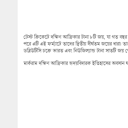
টেস্ট ক্রিকেটে দক্ষিণ আফ্রিকার টানা ৮টি জয়, যা গত বছর
পরে এটি এই ফর্ম্যাটে তাদের দ্বিতীয় দীর্ঘতম জয়ের ধারা। 
ডব্লিউটিসি চক্রে ভারত এবং নিউজিল্যান্ড টানা সাতটি জয় প
মার্করাম দক্ষিণ আফ্রিকার হৃদয়বিদারক ইতিহাসের অবসান ঘট