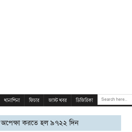
SEARCH
খানাপিনা
ফিচার
জাস্ট খবর
ডিজিত্রিকা
FOR:
 অপেক্ষা করতে হল ৯৭২২ দিন