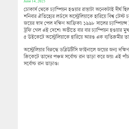
June 14, 2025
চোকার্স থেকে চ্যাম্পিয়ন হওয়ার রাস্তাটা অনেকটাই দীর্ঘ ছি
শনিবার ঐতিহ্যের লর্ডসে অস্ট্রেলিয়াকে হারিয়ে বিশ্ব টেস
জয়ের স্বাদ পেল দক্ষিণ আফ্রিকা। ১৯৯৮ সালের চ্যাম্পিয়ন্স 
ট্রফি গেল এই দেশে। অতীতে বার বার চ্যাম্পিয়ন হওয়ার মুখ
৫ উইকেটে অস্ট্রেলিয়াকে হারিয়ে আরও এক ব্যতিক্রমীর তাল
অস্ট্রেলিয়ার বিরুদ্ধে ডব্লিউটিসি ফাইনালে জয়ের জন্য দক্
ক্রিকেটে তাদের পঞ্চম সর্বোচ্চ রান তাড়া করে জয়। এই পাঁচটি 
সর্বোচ্চ রান তাড়াও।