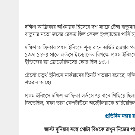
দক্ষিণ আফ্রিকার অধিনায়ক হিসেবে দশ ম্যাচে টেম্বা বাভুমা
বাভুমার মতো জয়ের রেকর্ড ছিল কেবল ইংল্যান্ডের পার্সি চ্য
দক্ষিণ আফ্রিকার প্রথম ইনিংসে শূন্য রানে আউট হওয়ার পর
১৩৬। ১৯৮৪ সালে লর্ডসে ইংল্যান্ডের বিপক্ষে প্রথম ইনিং
ইন্ডিজের রয় ফ্রেডেরিকসের স্কোর ছিল ১৩৮।
টেস্টে চতুর্থ ইনিংসে মার্করামের তিনটি শতরান রয়েছে। দক্
শতরান আছে।
প্রথম ইনিংসে দক্ষিণ আফ্রিকা লর্ডসে ৭৪ রানে পিছিয়ে 
জিতেছিল, যখন তারা কেপটাউনে অস্ট্রেলিয়াকে হারিয়েছিল
প্রতিদিন নজর রা
জাস্ট দুনিয়ার সঙ্গে গোটা বিশ্বকে রাখুন নিজে