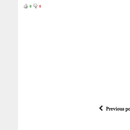
0
0
Previous po