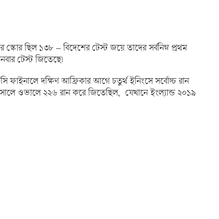
র স্কোর ছিল ১৩৮ – বিদেশের টেস্ট জয়ে তাদের সর্বনিম্ন প্রথম
িনবার টেস্ট জিতেছে।
উটিসি ফাইনালে দক্ষিণ আফ্রিকার আগে চতুর্থ ইনিংসে সর্বোচ্চ রান
 সালে ওভালে ২২৬ রান করে জিতেছিল, যেখানে ইংল্যান্ড ২০১৯