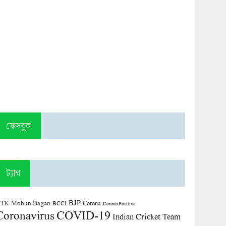
ফেসবুক
ট্যাগ
BJP
TK Mohun Bagan
Corona
BCCI
Corona Positive
COVID-19
Coronavirus
Indian Cricket Team