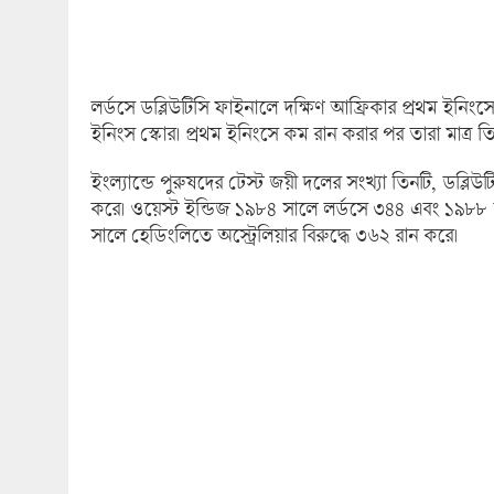
লর্ডসে ডব্লিউটিসি ফাইনালে দক্ষিণ আফ্রিকার প্রথম ইনিংসে
ইনিংস স্কোর। প্রথম ইনিংসে কম রান করার পর তারা মাত্র ত
ইংল্যান্ডে পুরুষদের টেস্ট জয়ী দলের সংখ্যা তিনটি, ডব্লি
করে। ওয়েস্ট ইন্ডিজ ১৯৮৪ সালে লর্ডসে ৩৪৪ এবং ১৯৮৮
সালে হেডিংলিতে অস্ট্রেলিয়ার বিরুদ্ধে ৩৬২ রান করে।