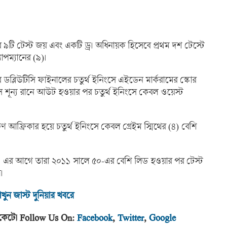
র ৯টি টেস্ট জয় এবং একটি ড্র। অধিনায়ক হিসেবে প্রথম দশ টেস্টে
াপম্যানের (৯)।
 ডব্লিউটিসি ফাইনালের চতুর্থ ইনিংসে এইডেন মার্করামের স্কোর
সে শূন্য রানে আউট হওয়ার পর চতুর্থ ইনিংসে কেবল ওয়েস্ট
ষিণ আফ্রিকার হয়ে চতুর্থ ইনিংসে কেবল গ্রেইম স্মিথের (৪) বেশি
ছিল। এর আগে তারা ২০১১ সালে ৫০-এর বেশি লিড হওয়ার পর টেস্ট
।
খুন জাস্ট দুনিয়া
র খবরে
র পকেটে। Follow Us On:
Facebook
,
Twitter
,
Google