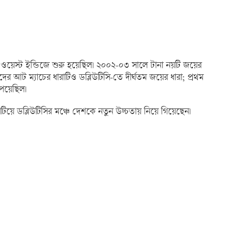
 ওয়েস্ট ইন্ডিজে শুরু হয়েছিল। ২০০২-০৩ সালে টানা নয়টি জয়ের
তাদের আট ম্যাচের ধারাটিও ডব্লিউটিসি-তে দীর্ঘতম জয়ের ধারা; প্রথম
েয়েছিল।
িয়ে ডব্লিউটিসির মঞ্চে দেশকে নতুন উচ্চতায় নিয়ে গিয়েছেন।