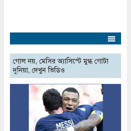
গোল নয়, মেসির অ্যাসিস্টে মুগ্ধ গোটা
দুনিয়া, দেখুন ভিডিও