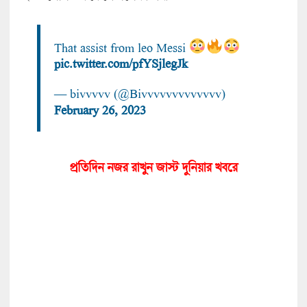
That assist from leo Messi
pic.twitter.com/pfYSjlegJk
— bivvvvv (@Bivvvvvvvvvvvvv)
February 26, 2023
প্রতিদিন নজর রাখুন জাস্ট দুনিয়া
র খবরে