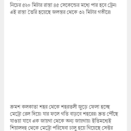
নিচের ৫২০ মিটার রাস্তা ৪৫ সেকেন্ডের মধ্যে পার হবে ট্রেন।
এই রাস্তা তৈরি হয়েছে জলস্তর থেকে ৩২ মিটার গভীরে।
ক্রমশ কলকাতা শহর থেকে শহরতলী জুড়ে ফেলা হচ্ছে
মেট্রো রেল দিয়ে। যার ফলে গতি বাড়বে শহরের। দ্রুত পৌঁছে
যাওয়া যাবে এক জায়গা থেকে অন্য জায়গায়। ইতিমধ্যেই
শিয়ালদহ থেকে মেট্রো পরিষেবা চালু হয়ে গিয়েছে সেক্টর