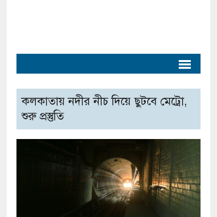
কলকাতায় নদীর নীচ দিয়ে ছুটবে মেট্রো,
শুরু প্রস্তুতি