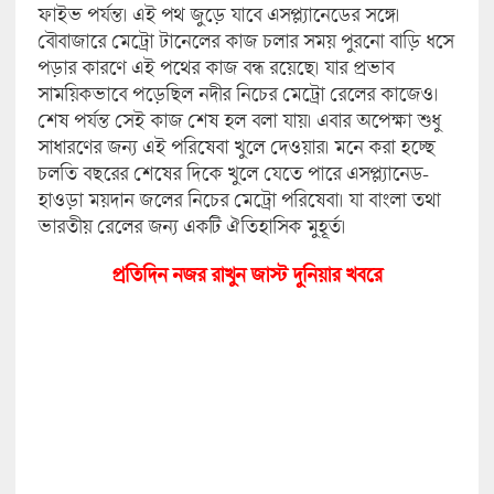
ফাইভ পর্যন্ত। এই পথ জুড়ে যাবে এসপ্ল্যানেডের সঙ্গে।
বৌবাজারে মেট্রো টানেলের কাজ চলার সময় পুরনো বাড়ি ধসে
পড়ার কারণে এই পথের কাজ বন্ধ রয়েছে। যার প্রভাব
সাময়িকভাবে পড়েছিল নদীর নিচের মেট্রো রেলের কাজেও।
শেষ পর্যন্ত সেই কাজ শেষ হল বলা যায়। এবার অপেক্ষা শুধু
সাধারণের জন্য এই পরিষেবা খুলে দেওয়ার। মনে করা হচ্ছে
চলতি বছরের শেষের দিকে খুলে যেতে পারে এসপ্ল্যানেড-
হাওড়া ময়দান জলের নিচের মেট্রো পরিষেবা। যা বাংলা তথা
ভারতীয় রেলের জন্য একটি ঐতিহাসিক মুহূর্ত।
প্রতিদিন নজর রাখুন জাস্ট দুনিয়া
র খবরে