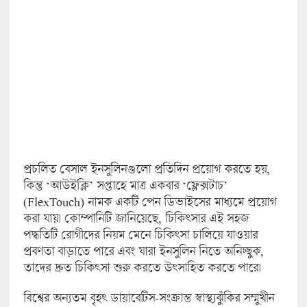
প্রচলিত বেসাল ইনসুলিনগুলো প্রতিদিন প্রয়োগ করতে হয়,
কিন্তু ‘আউইক্লি’ সপ্তাহে মাত্র একবার ‘ফ্লেক্সটাচ’
(FlexTouch) নামক একটি পেন ডিভাইসের মাধ্যমে প্রয়োগ
করা যায়। কোম্পানিটি জানিয়েছে, চিকিৎসার এই সহজ
পদ্ধতিটি রোগীদের নিয়ম মেনে চিকিৎসা চালিয়ে যাওয়ার
প্রবণতা বাড়াতে পারে এবং যারা ইনসুলিন নিতে অনিচ্ছুক,
তাদের দ্রুত চিকিৎসা শুরু করতে উৎসাহিত করতে পারে।
বিশ্বের অন্যতম বৃহৎ ডায়াবেটিস-সংক্রান্ত স্বাস্থ্যঝুঁকির সম্মুখীন