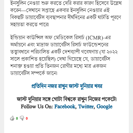
ইনসুলিন নেওয়া শুরু করতে দেরি করার কারণ হিসেবে উল্লেখ
করেন—সেখানে সপ্তাহে একবার ইনসুলিন নেওয়ার এই
বিকল্পটি ডায়াবেটিস ব্যবস্থাপনার দীর্ঘদিনের একটি ঘাটতি পূরণে
সহায়তা করতে পারে।
ইন্ডিয়ান কাউন্সিল অফ মেডিকেল রিসার্চ (ICMR)-এর
অর্থায়নে এবং মাদ্রাজ ডায়াবেটিস রিসার্চ ফাউন্ডেশনের
তত্ত্বাবধানে পরিচালিত একটি দেশব্যাপী গবেষণায় (যা ২০২২
সালে প্রকাশিত হয়েছিল) দেখা গিয়েছে যে, ডায়াবেটিস
শনাক্ত হওয়া প্রতি তিনজন রোগীর মধ্যে মাত্র একজন
ডায়াবেটিস সম্পর্কে জানে।
প্রতিদিন নজর রাখুন জাস্ট দুনিয়ার খবর
জাস্ট দুনিয়ার সঙ্গে গোটা বিশ্বকে রাখুন নিজের পকেটে।
Follow Us On:
Facebook
,
Twitter
,
Google
0
0