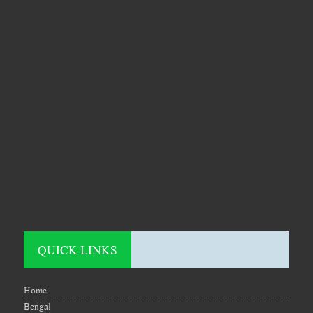
QUICK LINKS
Home
Bengal