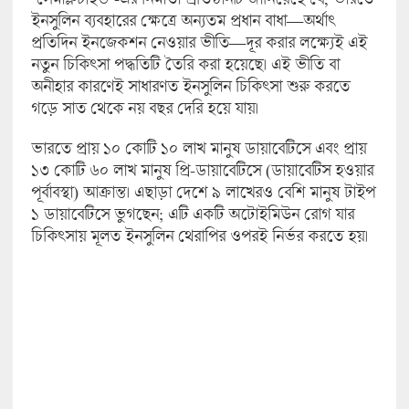
ইনসুলিন ব্যবহারের ক্ষেত্রে অন্যতম প্রধান বাধা—অর্থাৎ
প্রতিদিন ইনজেকশন নেওয়ার ভীতি—দূর করার লক্ষ্যেই এই
নতুন চিকিৎসা পদ্ধতিটি তৈরি করা হয়েছে। এই ভীতি বা
অনীহার কারণেই সাধারণত ইনসুলিন চিকিৎসা শুরু করতে
গড়ে সাত থেকে নয় বছর দেরি হয়ে যায়।
ভারতে প্রায় ১০ কোটি ১০ লাখ মানুষ ডায়াবেটিসে এবং প্রায়
১৩ কোটি ৬০ লাখ মানুষ প্রি-ডায়াবেটিসে (ডায়াবেটিস হওয়ার
পূর্বাবস্থা) আক্রান্ত। এছাড়া দেশে ৯ লাখেরও বেশি মানুষ টাইপ
১ ডায়াবেটিসে ভুগছেন; এটি একটি অটোইমিউন রোগ যার
চিকিৎসায় মূলত ইনসুলিন থেরাপির ওপরই নির্ভর করতে হয়।