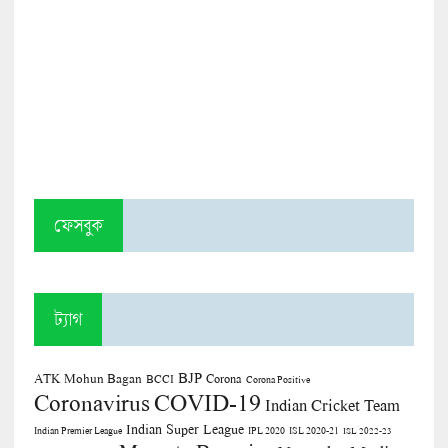
ফেসবুক
ট্যাগ
BJP
ATK Mohun Bagan
Corona
BCCI
Corona Positive
COVID-19
Coronavirus
Indian Cricket Team
Indian Super League
Indian Premier League
IPL 2020
ISL 2020-21
ISL 2022-23