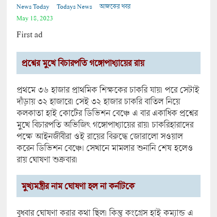
News Today
Todays News
আজকের খবর
May 18, 2023
First ad
প্রশ্নের মুখে বিচারপতি গঙ্গোপাধ্যায়ের রায়
প্রথমে ৩৬ হাজার প্রাথমিক শিক্ষকের চাকরি যায়। পরে সেটাই
দাঁড়ায় ৩২ হাজারে। সেই ৩২ হাজার চাকরি বাতিল নিয়ে
কলকাতা হাই কোর্টের ডিভিশন বেঞ্চে এ বার একাধিক প্রশ্নের
মুখে বিচারপতি অভিজিৎ গঙ্গোপাধ্যায়ের রায়। চাকরিহারাদের
পক্ষে আইনজীবীরা ওই রায়ের বিরুদ্ধে জোরালো সওয়াল
করেন ডিভিশন বেঞ্চে। সেখানে মামলার শুনানি শেষ হলেও
রায় ঘোষণা শুক্রবার।
মুখ্যমন্ত্রীর নাম ঘোষণা হল না কর্নাটকে
বুধবার ঘোষণা করার কথা ছিল। কিন্তু কংগ্রেস হাই কম্যান্ড এ