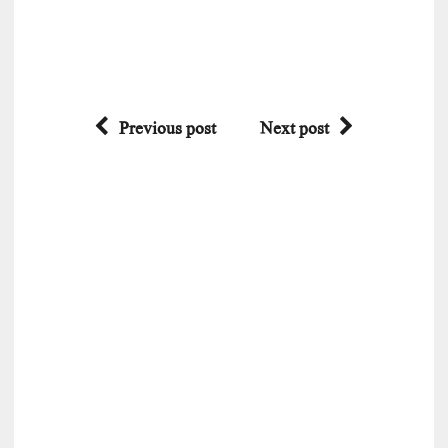
Previous post
Next post