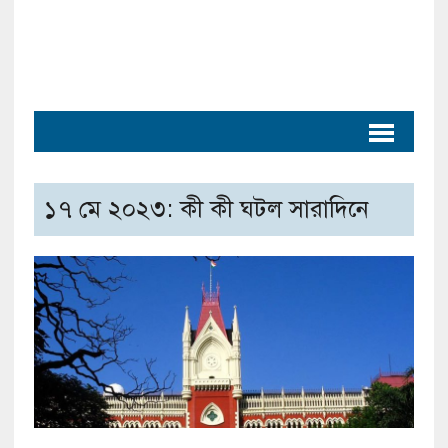
১৭ মে ২০২৩: কী কী ঘটল সারাদিনে