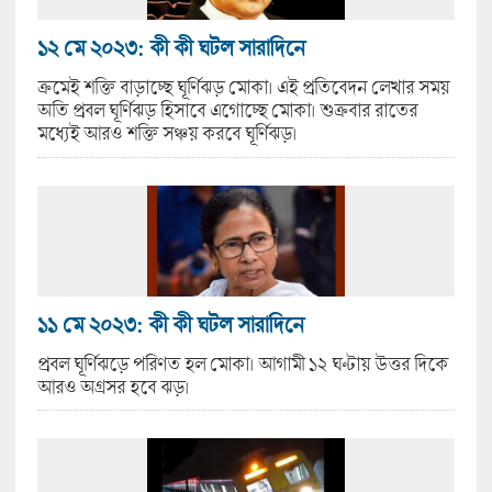
১২ মে ২০২৩: কী কী ঘটল সারাদিনে
ক্রমেই শক্তি বাড়াচ্ছে ঘূর্ণিঝড় মোকা। এই প্রতিবেদন লেখার সময়
অতি প্রবল ঘূর্ণিঝড় হিসাবে এগোচ্ছে মোকা। শুক্রবার রাতের
মধ্যেই আরও শক্তি সঞ্চয় করবে ঘূর্ণিঝড়।
১১ মে ২০২৩: কী কী ঘটল সারাদিনে
প্রবল ঘূর্ণিঝড়ে পরিণত হল মোকা। আগামী ১২ ঘণ্টায় উত্তর দিকে
আরও অগ্রসর হবে ঝড়।