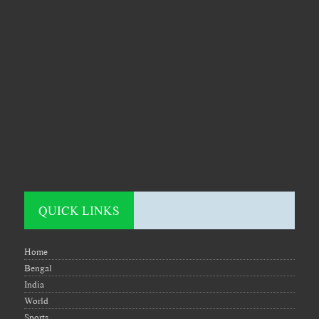
QUICK LINKS
Home
Bengal
India
World
Sports