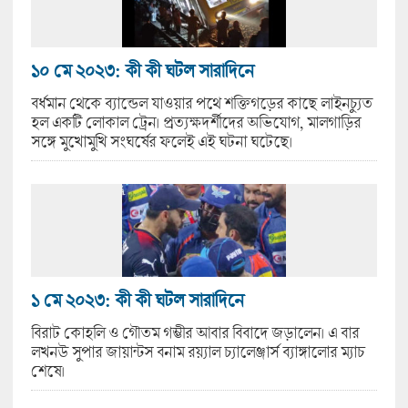
১০ মে ২০২৩: কী কী ঘটল সারাদিনে
বর্ধমান থেকে ব্যান্ডেল যাওয়ার পথে শক্তিগড়ের কাছে লাইনচ্যুত
হল একটি লোকাল ট্রেন। প্রত্যক্ষদর্শীদের অভিযোগ, মালগাড়ির
সঙ্গে মুখোমুখি সংঘর্ষের ফলেই এই ঘটনা ঘটেছে।
১ মে ২০২৩: কী কী ঘটল সারাদিনে
বিরাট কোহলি ও গৌতম গম্ভীর আবার বিবাদে জড়ালেন। এ বার
লখনউ সুপার জায়ান্টস বনাম রয়্যাল চ্যালেঞ্জার্স ব্যাঙ্গালোর ম্যাচ
শেষে।