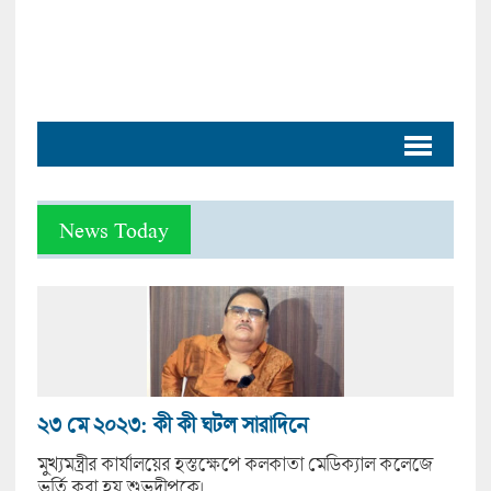
News Today
২৩ মে ২০২৩: কী কী ঘটল সারাদিনে
মুখ্যমন্ত্রীর কার্যালয়ের হস্তক্ষেপে কলকাতা মেডিক্যাল কলেজে
ভর্তি করা হয় শুভদীপকে।