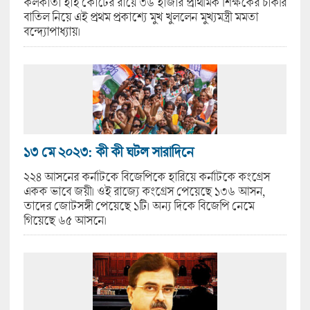
কলকাতা হাই কোর্টের রায়ে ৩৬ হাজার প্রাথমিক শিক্ষকের চাকরি
বাতিল নিয়ে এই প্রথম প্রকাশ্যে মুখ খুললেন মুখ্যমন্ত্রী মমতা
বন্দ্যোপাধ্যায়।
১৩ মে ২০২৩: কী কী ঘটল সারাদিনে
২২৪ আসনের কর্নাটকে বিজেপিকে হারিয়ে কর্নাটকে কংগ্রেস
একক ভাবে জয়ী। ওই রাজ্যে কংগ্রেস পেয়েছে ১৩৬ আসন,
তাদের জোটসঙ্গী পেয়েছে ১টি। অন্য দিকে বিজেপি নেমে
গিয়েছে ৬৫ আসনে।