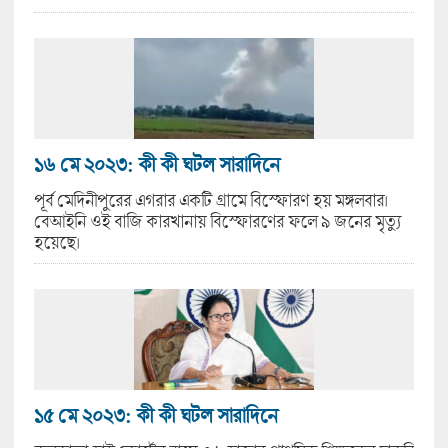
১৬ মে ২০২৩: কী কী ঘটল সারাদিনে
পূর্ব মেদিনীপুরের এগরার একটি গ্রামে বিস্ফোরণ হয় মঙ্গলবার।
বেআইনি ওই বাজি কারখানায় বিস্ফোরণের ফলে ৯ জনের মৃত্যু
হয়েছে।
১৫ মে ২০২৩: কী কী ঘটল সারাদিনে