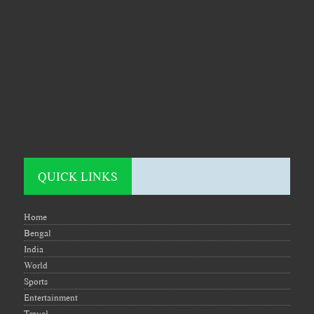
QUICK LINKS
Home
Bengal
India
World
Sports
Entertainment
Travel