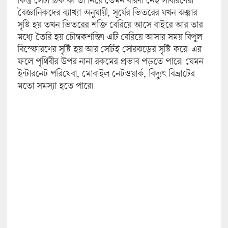
বৈজ্ঞানিকদের ব্যাখ্যা অনুযায়ী, সূর্যের ভিতরের যখন ঝঞ্ঝার
সৃষ্টি হয় তখন ভিতরের শক্তি বেরিয়ে আসে বাইরে আর তার
মধ্যে তৈরি হয় চৌম্বকশক্তি। এটি বেরিয়ে আসার সময় বিপুল
বিস্ফোরণের সৃষ্টি হয় আর সেটিই সৌরঝড়ের সৃষ্টি করে। এর
ফলে পৃথিবীর উপর নানা রকমের প্রভাব পড়তে পারে। যেমন
ইন্টারনেট পরিষেবা, মোবাইল নেটওয়ার্ক, বিদ্যুৎ বিভ্রাটের
মতো সমস্যা হতে পারে।