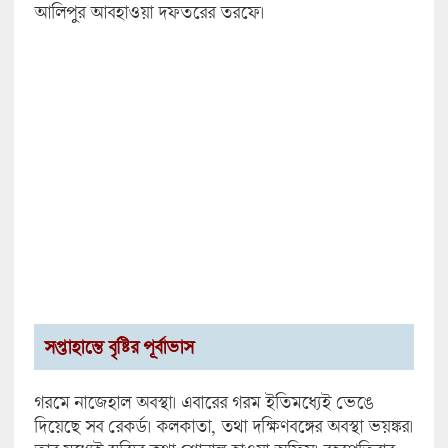
আলিপুর আবহাওয়া দফতরের তরফে।
সপ্তাহান্তে বৃষ্টির পূর্বাভাস
গরমে নাজেহাল অবস্থা। এবারের গরম ইতিমধ্যেই ভেঙে
দিয়েছে সব রেকর্ড। কলকাতা, তথা দক্ষিণবঙ্গের অবস্থা ভয়ঙ্কর।