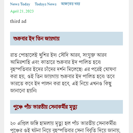
News Today
Todays News
আজকের খবর
April 21, 2023
third ad
শুক্রবার ইদ তিন জায়গায়
রাত পোহালেই খুশির ইদ। সৌদি আরব, সংযুক্ত আরব
আমিরশাহি এবং কাতারে শুক্রবার ইদ পালিত হবে।
বৃহস্পতিবার ইদের চাঁদের দর্শন মিলেছে। এর পরেই ঘোষণা
করা হয়, ওই তিন জায়গায় শুক্রবার ইদ পালিত হবে। তবে
ভারতে কবে ইদ পালন করা হবে, এই নিয়ে এখনও কিছু
জানানো হয়নি।
পুঞ্চে পাঁচ ভারতীয় সেনাকর্মীর মৃত্যু
২০ এপ্রিল জঙ্গি হামলায় মৃত্যু হল পাঁচ ভারতীয় সেনাকর্মীর।
পুঞ্চের ওই ঘটনা নিয়ে বৃহস্পতিবার সেনা বিবৃতি দিয়ে জানায়,