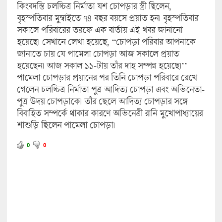
কিংবদন্তি চলচ্চিত্র নির্মাতা যশ চোপড়ার স্ত্রী ছিলেন,
বৃহস্পতিবার মুম্বাইতে ৭৪ বছর বয়সে প্রয়াত হন। বৃহস্পতিবার
সকালে পরিবারের তরফে এক বার্তায় এই খবর জানানো
হয়েছে। সেখানে লেখা হয়েছে, “চোপড়া পরিবার আপনাকে
জানাতে চায় যে পামেলা চোপড়া আজ সকালে প্রয়াত
হয়েছেন। আজ সকাল ১১-টায় তাঁর দাহ সম্পন্ন হয়েছে।’’
পামেলা চোপড়ার প্রয়ানের পর তিনি চোপড়া পরিবারে রেখে
গেলেন চলচ্চিত্র নির্মাতা পুত্র আদিত্য চোপড়া এবং অভিনেতা-
পুত্র উদয় চোপড়াকে। তাঁর ছেলে আদিত্য চোপড়ার সঙ্গে
বিবাহিত সম্পর্কে থাকার কারণে অভিনেত্রী রানি মুখোপাধ্যায়ের
শাশুড়ি ছিলেন পামেলা চোপড়া।
0
0