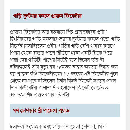
গাড়ি দুর্ঘটনার কবলে প্রাক্তন ক্রিকেটার
প্রাক্তন ক্রিকেটার আর বর্তমানে পিচ প্রস্তুতকারক প্রবীণ
হিংনিকারের গাড়ি মঙ্গলবার ভয়ঙ্কর দুর্ঘটনার কবলে পড়ে। গাড়ি
নিজেই চালাচ্ছিলেন প্রবীণ। গাড়ির গতি বেশি থাকার কারণে
পিছন থেকে রাস্তার পাশে দাঁড়িয়ে থাকা একটি ট্রাকে গিয়ে
ধাক্কা দেয় গাড়িটি। পাশের সিটেই বসে ছিলেন তাঁর স্ত্রী।
ঘটনাস্থলেই তাঁর মৃত্যু হয়। গুরুতর আহত অবস্থায় উদ্ধার করা
হয় প্রাক্তন রঞ্জি ক্রিকেটারকে। ৬৫ বছরের এই ক্রিকেটার পুনে
থেকে নাগপুরে যাচ্ছিলেন। তিনি বিদর্ভ ক্রিকেট সংস্থার প্রধান
পিচ কিউরেটর। পাশাপাশি বাংলাদেশ ক্রিকেট বোর্ডেরও
অন্যতম পিচ প্রস্তুতকারক তিনিই।
যশ চোপড়ার স্ত্রী পামেলা প্রয়াত
চলচ্চিত্র প্রযোজক এবং গায়িকা পামেলা চোপড়া, যিনি