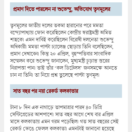
প্রমাণ দিতে পারলেন না শুভেন্দু, অভিযোগ তৃণমূলের
তৃণমূলের জাতীয় দলের তকমা হারানোর পরে মমতা
বন্দ্যোপাধ্যায় ফোন করেছিলেন কেন্দ্রীয় স্বরাষ্ট্রমন্ত্রী অমিত
শাহকে। এমন দাবিই করেছিলেন বিরোধী দলনেতা শুভেন্দু
অধিকারী। মমতা পাল্টা চ্যালেঞ্জ ছোড়ায় তিনি বলেছিলেন,
প্রমাণ দেখাবেন। কিন্তু ২০ এপ্রিল, বৃহস্পতিবার সাংবাদিক
সম্মেলন করে শুভেন্দু জানালেন, মুখ্যমন্ত্রী চূড়ান্ত স্তরের
নিরাপত্তা পান। তাই তাঁর ‘কল ডিটেলস’ জনসমক্ষে আনতে
চান না তিনি। তা নিয়ে প্রশ্ন তুলেছে পাল্টা তৃণমূল।
সাত বছর পর নয়া রেকর্ড কলকাতার
টানা ৮ দিন এক নাগাড়ে তাপমাত্রার পারদ ৪০ ডিগ্রি
সেন্টিগ্রেডের আশপাশে। সাত বছর আগে শেষ বার এপ্রিল
মাসে কলকাতায় এমন গরম পড়েছিল। গত সাত বছরের সেই
রেকর্ড ভেঙে ফেলল কলকাতা। এমনটাই জানানো হয়েছে