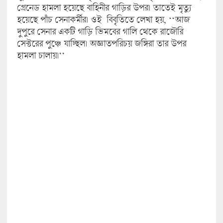
গ্রেনেড হামলা হয়েছে বাহিনীর গাড়ির উপর। তাতেই মৃত্যু
হয়েছে পাঁচ সেনাকর্মীর। ওই বিবৃতিতে লেখা হয়, ‘‘আজ
দুপুরে সেনার একটি গাড়ি ভিমবের গালি থেকে রাজৌরি
সেক্টরের পুঞ্চে যাচ্ছিল। অজ্ঞাতপরিচয় জঙ্গিরা তার উপর
হামলা চালায়।’’