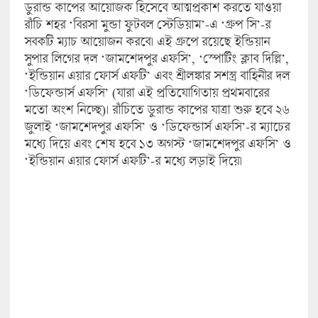
ডুরান্ড কাপের আয়োজক হিসেবে আত্মপ্রকাশ করতে যাওয়া
রাঁচি শহর ‘বিরসা মুন্ডা ফুটবল স্টেডিয়াম’-এ ‘গ্রুপ সি’-র
সবকটি ম্যাচ আয়োজন করবে। এই গ্রুপে রয়েছে ইন্ডিয়ান
সুপার লিগের দল ‘জামশেদপুর এফসি’, ‘স্পোর্টিং ক্লাব দিল্লি’,
‘ইন্ডিয়ান এয়ার ফোর্স এফটি’ এবং শ্রীলঙ্কার সশস্ত্র বাহিনীর দল
‘ডিফেন্ডার্স এফসি’ (যারা এই প্রতিযোগিতায় প্রথমবারের
মতো অংশ নিচ্ছে)। রাঁচিতে ডুরান্ড কাপের যাত্রা শুরু হবে ২৬
জুলাই ‘জামশেদপুর এফসি’ ও ‘ডিফেন্ডার্স এফসি’-র ম্যাচের
মধ্যে দিয়ে এবং শেষ হবে ১৩ অগস্ট ‘জামশেদপুর এফসি’ ও
‘ইন্ডিয়ান এয়ার ফোর্স এফটি’-র মধ্যে লড়াই দিয়ে।