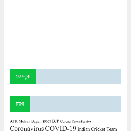
ফেসবুক
ট্যাগ
BJP
ATK Mohun Bagan
Corona
BCCI
Corona Positive
COVID-19
Coronavirus
Indian Cricket Team