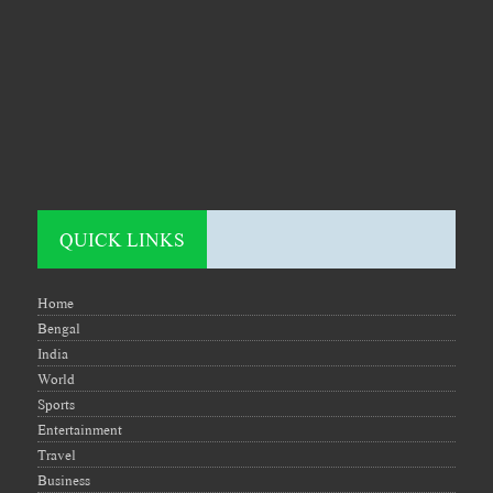
QUICK LINKS
Home
Bengal
India
World
Sports
Entertainment
Travel
Business