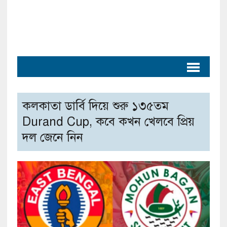
কলকাতা ডার্বি দিয়ে শুরু ১৩৫তম
Durand Cup, কবে কখন খেলবে প্রিয়
দল জেনে নিন