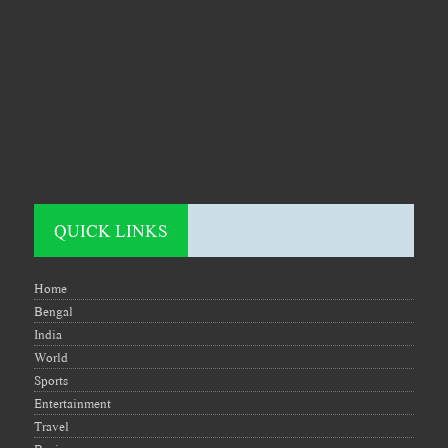
QUICK LINKS
Home
Bengal
India
World
Sports
Entertainment
Travel