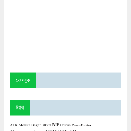
ফেসবুক
ট্যাগ
BJP
ATK Mohun Bagan
Corona
BCCI
Corona Positive