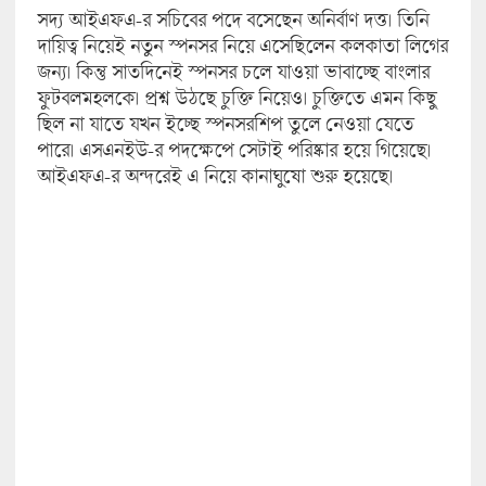
সদ্য আইএফএ-র সচিবের পদে বসেছেন অনির্বাণ দত্ত। তিনি
দায়িত্ব নিয়েই নতুন স্পনসর নিয়ে এসেছিলেন কলকাতা লিগের
জন্য। কিন্তু সাতদিনেই স্পনসর চলে যাওয়া ভাবাচ্ছে বাংলার
ফুটবলমহলকে। প্রশ্ন উঠছে চুক্তি নিয়েও। চুক্তিতে এমন কিছু
ছিল না যাতে যখন ইচ্ছে স্পনসরশিপ তুলে নেওয়া যেতে
পারে। এসএনইউ-র পদক্ষেপে সেটাই পরিষ্কার হয়ে গিয়েছে।
আইএফএ-র অন্দরেই এ নিয়ে কানাঘুষো শুরু হয়েছে।