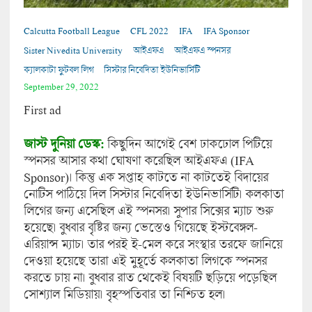
Calcutta Football League
CFL 2022
IFA
IFA Sponsor
Sister Nivedita University
আইএফএ
আইএফএ স্পনসর
ক্যালকাটা ফুটবল লিগ
সিস্টার নিবেদিতা ইউনিভার্সিটি
September 29, 2022
First ad
জাস্ট দুনিয়া ডেস্ক:
কিছুদিন আগেই বেশ ঢাকঢোল পিটিয়ে
স্পনসর আসার কথা ঘোষণা করেছিল আইএফএ (IFA
Sponsor)। কিন্তু এক সপ্তাহ কাটতে না কাটতেই বিদায়ের
নোটিস পাঠিয়ে দিল সিস্টার নিবেদিতা ইউনিভার্সিটি। কলকাতা
লিগের জন্য এসেছিল এই স্পনসর। সুপার সিক্সের ম্যাচ শুরু
হয়েছে। বুধবার বৃষ্টির জন্য ভেস্তেও গিয়েছে ইস্টবেঙ্গল-
এরিয়ান্স ম্যাচ। তার পরই ই-মেল করে সংস্থার তরফে জানিয়ে
দেওয়া হয়েছে তারা এই মুহূর্তে কলকাতা লিগকে স্পনসর
করতে চায় না। বুধবার রাত থেকেই বিষয়টি ছড়িয়ে পড়েছিল
সোশ্যাল মিডিয়ায়। বৃহস্পতিবার তা নিশ্চিত হল।