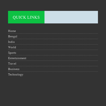
QUICK LINKS
Home
Bengal
India
World
Sports
Entertainment
Travel
Business
Technology