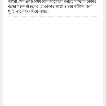
আমরা এমন একটি বিষয় নিয়ে আলোচনা করতে যাচ্ছি যা কোনও
বসের পছন্দ না হলেও তা কোনও সংস্থা ও তার কর্মীদের জন্য
খুবই ভালো ফল নিয়ে আসবে।