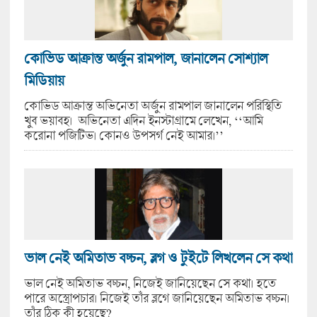
কোভিড আক্রান্ত অর্জুন রামপাল, জানালেন সোশ্যাল
মিডিয়ায়
কোভিড আক্রান্ত অভিনেতা অর্জুন রামপাল জানালেন পরিস্থিতি
খুব ভয়াবহ। অভিনেতা এদিন ইনস্টাগ্রামে লেখেন, ‘‘আমি
করোনা পজিটিভ। কোনও উপসর্গ নেই আমার।’’
ভাল নেই অমিতাভ বচ্চন, ব্লগ ও টুইটে লিখলেন সে কথা
ভাল নেই অমিতাভ বচ্চন, নিজেই জানিয়েছেন সে কথা। হতে
পারে অস্ত্রোপচার। নিজেই তাঁর ব্লগে জানিয়েছেন অমিতাভ বচ্চন।
তাঁর ঠিক কী হয়েছে?