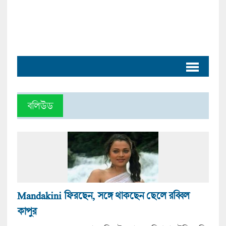
বলিউড
Mandakini ফিরছেন, সঙ্গে থাকছেন ছেলে রব্বিল
কাপুর