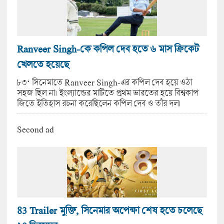
Ranveer Singh-কে কপিল দেব হতে ৬ মাস ক্রিকেট
খেলতে হয়েছে
৮৩‘ সিনেমাতে Ranveer Singh-এর কপিল দেব হয়ে ওঠা
সহজ ছিল না। ইংল্যান্ডের মাটিতে প্রথম ভারতের হয়ে বিশ্বকাপ
জিতে ইতিহাস রচনা করেছিলেন কপিল দেব ও তাঁর দল।
Second ad
83 Trailer মুক্তি, সিনেমার অপেক্ষা শেষ হতে চলেছে