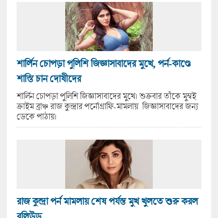
শার্লিন চোপড়া পুলিশি জিজ্ঞাসাবাদের মুখে, পর্ন-কাণ্ডে
শাস্তি চান দোষীদের
শার্লিন চোপড়া পুলিশি জিজ্ঞাসাবাদের মুখে। শুক্রবার তাঁকে মুম্বই
ক্রাইম ব্রাঞ্চ রাজ কুন্দ্রার পর্নোগ্রাফি-মামলায় জিজ্ঞাসাবাদের জন্য
ডেকে পাঠায়।
রাজ কুন্দ্রা পর্ন মামলায় শেষ পর্যন্ত মুখ খুলতে শুরু করল
বলিউড