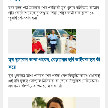
রাজ কুন্দ্রা পর্ন মামলায় শেষ পর্যন্ত কী মুখ খুলবে বলিউড? ঘটনার
প্রায় কেটে গিয়েছে দু’সপ্তাহ। শিল্পা শেট্টির স্বামী রাজ কুন্দ্রা ১৯
জুলাই গ্রেফতার হন।
মুখ খুললেন আশা পারেখ, বেড়ানোর ছবি ভাইরাল হল কী
করে
মুখ খুললেন আশা পারেখ শেষ পর্যন্ত। বেশ কিছুদিন আগে থেকেই
এই ছবি ঘুরছে সোশ্যাল মিডিয়ায়। যা দেখে উচ্ছ্বসিত নেটিজেনরা।
একসময় বলিউডের তিন গ্ল্যামার কন্যা।