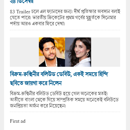
২৪ ডিসেম্বর
83 Trailer চলে এল ফ্যানদের জন্য। দীর্ঘ প্রতিক্ষার অবসান বলাই
যেতে পারে। ভারতীয় ক্রিকেটের প্রথম গর্বের মুহূর্তকে সিনেমার
পর্দায় আরও একবার ফিরে দেখা।
বিক্রম-রুক্মিনীর বলিউড ডেবিউ, একই সময়ে হিন্দি
ছবিতে জায়গা করে নিলেন
বিক্রম-রুক্মিনীর বলিউড ডেবিউ হয়ে গেল অনেকের মতই।
অতীতে বাংলা থেকে গিয়ে সাম্প্রতিক সময়ে অনেকেই বলিউডে
জনপ্রিয়তা অর্জন করে নিয়েছেন।
First ad