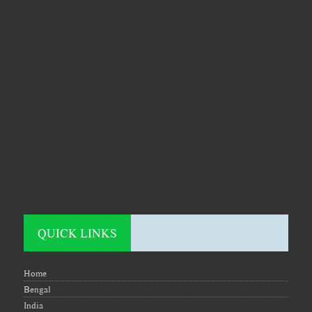
QUICK LINKS
Home
Bengal
India