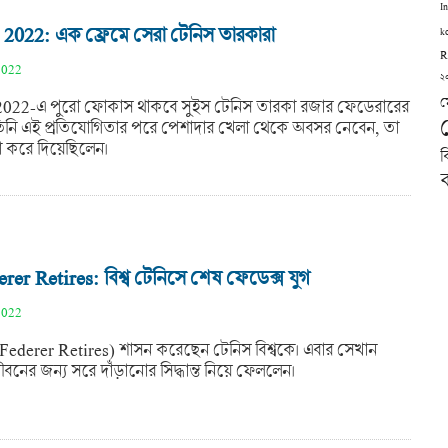
I
2022: এক ফ্রেমে সেরা টেনিস তারকারা
k
R
2022
২
ম
022-এ পুরো ফোকাস থাকবে সুইস টেনিস তারকা রজার ফেডেরারের
িনি এই প্রতিযোগিতার পরে পেশাদার খেলা থেকে অবসর নেবেন, তা
করে দিয়েছিলেন।
ব
ব
er Retires: বিশ্ব টেনিসে শেষ ফেডেক্স যুগ
2022
Federer Retires) শাসন করেছেন টেনিস বিশ্বকে। এবার সেখান
বনের জন্য সরে দাঁড়ানোর সিদ্ধান্ত নিয়ে ফেললেন।