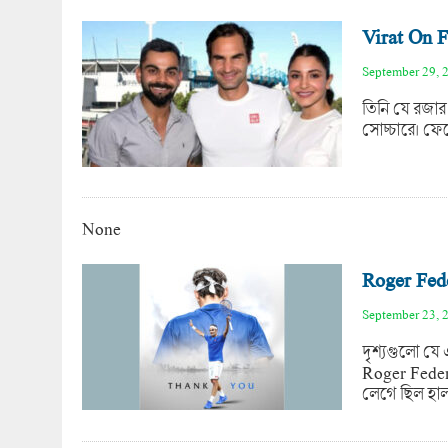
Virat On F
September 29, 
তিনি যে রজার
সোচ্চারে। ফে
None
Roger Fed
September 23, 
দৃশ্যগুলো য
Roger Federe
লেগে ছিল হাল