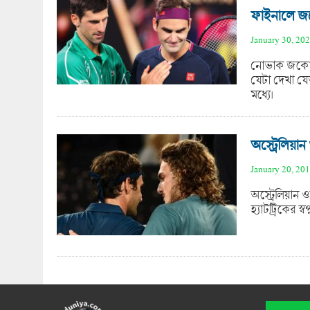
ফাইনালে 
January 30, 20
নোভাক জকোভি
যেটা দেখা যে
মধ্যে।
অস্ট্রেলিয়
January 20, 20
অস্ট্রেলিয়ান
হ্যাটট্রিকের স