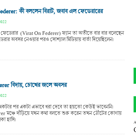
ederer: কী বললেন বিরাট, জবাব এল ফেডেরারের
2022
 ফেডেরার (Virat On Federer) ফ্যান তা অতীতে বার বার বলেছেন
ডেরার অবসর নেওয়ার পরও সোশ্যাল মিডিয়ায় বার্তা দিয়েছিলেন।
erer বিদায়, চোখের জলে অবসর
2022
ে একটার পর একটা এভাবে ধরা দেবে তা হয়তো কেউই ভাবেননি।
r মঞ্চে দাঁড়িয়ে যখন কথা বলতে শুরু করেন তখন ঠোঁটের কোণায়
কা হাসি।
A