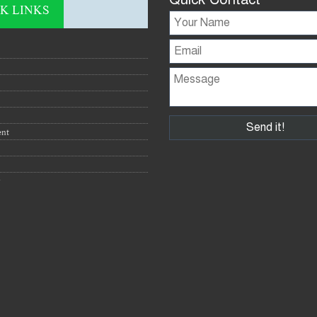
K LINKS
ent
y