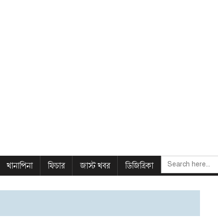
SEARCH
খানাপিনা
ফিচার
জাস্ট খবর
ডিজিত্রিকা
FOR: