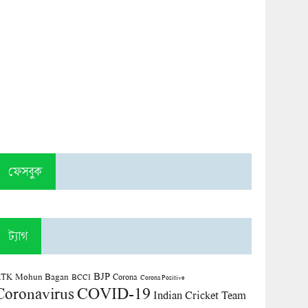
ফেসবুক
ট্যাগ
BJP
TK Mohun Bagan
Corona
BCCI
Corona Positive
COVID-19
Coronavirus
Indian Cricket Team