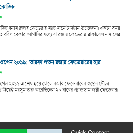
জকোভিচ
20
চ বনাম রজার ফেডেরার ম্যাচ মানে টানটান উত্তেজনা। একটা সময়
ত বরিস বেকার-আগাসির মধ্যে বা রজার ফেডেরার-রাফায়েল নাদালের
ান ওপেন ২০১৯: তারকা পতন রজার ফেডেরারের হার
19
 ওপেন ২০১৯ এ শেষ হয়ে গেলে রজার ফেডেরারের স্বপ্নের দৌড়।
্বপ্ন নিয়েই মরসুম শুরু করেছিলেন ২০ বারের গ্র্যান্ডস্লাম জয়ী ফেডেরার।
Quick Contact