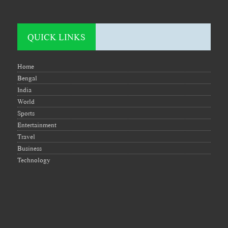
QUICK LINKS
Home
Bengal
India
World
Sports
Entertainment
Travel
Business
Technology