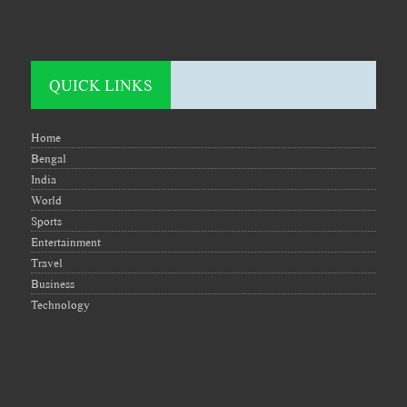
QUICK LINKS
Home
Bengal
India
World
Sports
Entertainment
Travel
Business
Technology