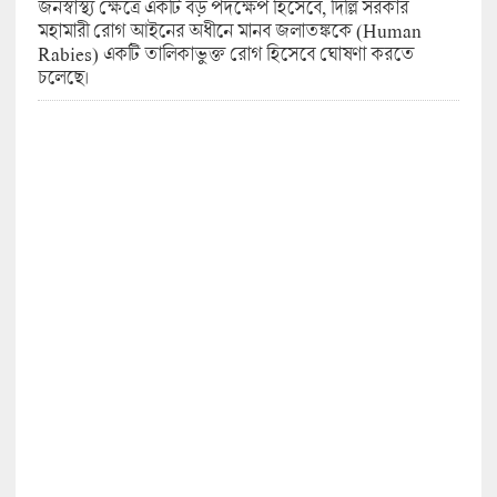
জনস্বাস্থ্য ক্ষেত্রে একটি বড় পদক্ষেপ হিসেবে, দিল্লি সরকার
মহামারী রোগ আইনের অধীনে মানব জলাতঙ্ককে (Human
Rabies) একটি তালিকাভুক্ত রোগ হিসেবে ঘোষণা করতে
চলেছে।