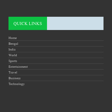
QUICK LINKS
Home
Bengal
India
World
Sports
Entertainment
Travel
Business
Technology