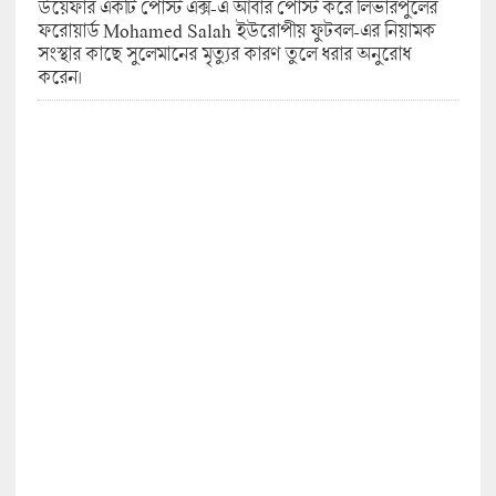
উয়েফার একটি পোস্ট এক্স-এ আবার পোস্ট করে লিভারপুলের
ফরোয়ার্ড Mohamed Salah ইউরোপীয় ফুটবল-এর নিয়ামক
সংস্থার কাছে সুলেমানের মৃত্যুর কারণ তুলে ধরার অনুরোধ
করেন।