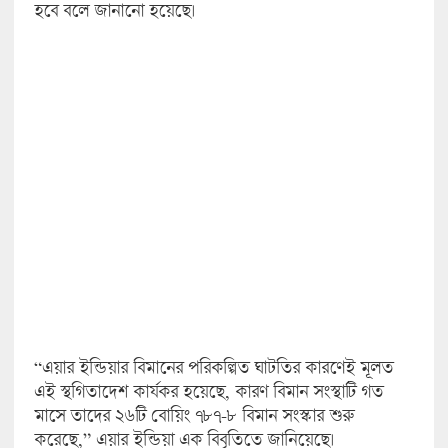
হবে বলে জানানো হয়েছে।
“এয়ার ইন্ডিয়ার বিমানের পরিকল্পিত ঘাটতির কারণেই মূলত
এই স্থগিতাদেশ কার্যকর হয়েছে, কারণ বিমান সংস্থাটি গত
মাসে তাদের ২৬টি বোয়িং ৭৮৭-৮ বিমান সংস্কার শুরু
করেছে,” এয়ার ইন্ডিয়া এক বিবৃতিতে জানিয়েছে।