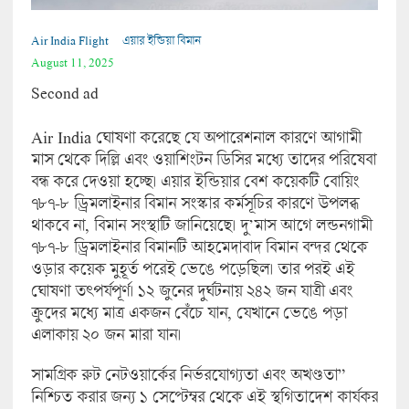
Air India Flight
এয়ার ইন্ডিয়া বিমান
August 11, 2025
Second ad
Air India ঘোষণা করেছে যে অপারেশনাল কারণে আগামী
মাস থেকে দিল্লি এবং ওয়াশিংটন ডিসির মধ্যে তাদের পরিষেবা
বন্ধ করে দেওয়া হচ্ছে। এয়ার ইন্ডিয়ার বেশ কয়েকটি বোয়িং
৭৮৭-৮ ড্রিমলাইনার বিমান সংস্কার কর্মসূচির কারণে উপলব্ধ
থাকবে না, বিমান সংস্থাটি জানিয়েছে। দু’মাস আগে লন্ডনগামী
৭৮৭-৮ ড্রিমলাইনার বিমানটি আহমেদাবাদ বিমান বন্দর থেকে
ওড়ার কয়েক মুহূর্ত পরেই ভেঙে পড়েছিল। তার পরই এই
ঘোষণা তৎপর্যপূর্ণ। ১২ জুনের দুর্ঘটনায় ২৪২ জন যাত্রী এবং
ক্রুদের মধ্যে মাত্র একজন বেঁচে যান, যেখানে ভেঙে পড়া
এলাকায় ২০ জন মারা যান।
সামগ্রিক রুট নেটওয়ার্কের নির্ভরযোগ্যতা এবং অখণ্ডতা”
নিশ্চিত করার জন্য ১ সেপ্টেম্বর থেকে এই স্থগিতাদেশ কার্যকর