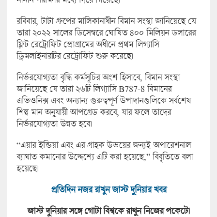
রবিবার, টাটা গ্রুপের মালিকানাধীন বিমান সংস্থা জানিয়েছে যে
তারা ২০২২ সালের ডিসেম্বরে ঘোষিত ৪০০ মিলিয়ন ডলারের
ফ্লিট রেট্রোফিট প্রোগ্রামের অধীনে প্রথম লিগ্যাসি
ড্রিমলাইনারটির রেট্রোফিট শুরু করেছে।
নির্ভরযোগ্যতা বৃদ্ধি কর্মসূচির অংশ হিসাবে, বিমান সংস্থা
জানিয়েছে যে তারা ২৬টি লিগ্যাসি B787-8 বিমানের
এভিওনিক্স এবং অন্যান্য গুরুত্বপূর্ণ উপাদানগুলিকে সর্বশেষ
শিল্প মান অনুযায়ী আপগ্রেড করবে, যার ফলে তাদের
নির্ভরযোগ্যতা উন্নত হবে।
“এয়ার ইন্ডিয়া এবং এর গ্রাহক উভয়ের জন্যই অপারেশনাল
ব্যাঘাত কমানোর উদ্দেশ্যে এটি করা হয়েছে,” বিবৃতিতে বলা
হয়েছে।
প্রতিদিন নজর রাখুন জাস্ট দুনিয়ার খবর
জাস্ট দুনিয়ার সঙ্গে গোটা বিশ্বকে রাখুন নিজের পকেটে।