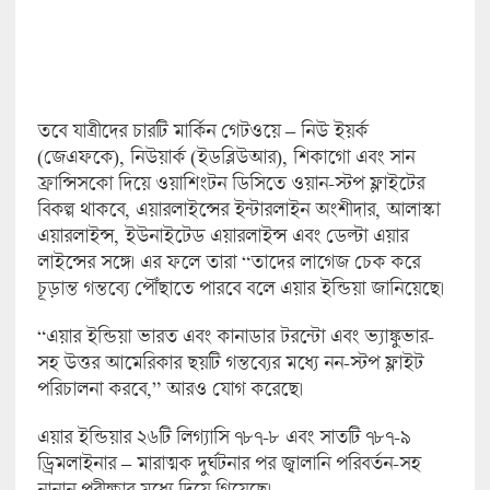
তবে যাত্রীদের চারটি মার্কিন গেটওয়ে – নিউ ইয়র্ক
(জেএফকে), নিউয়ার্ক (ইডব্লিউআর), শিকাগো এবং সান
ফ্রান্সিসকো দিয়ে ওয়াশিংটন ডিসিতে ওয়ান-স্টপ ফ্লাইটের
বিকল্প থাকবে, এয়ারলাইন্সের ইন্টারলাইন অংশীদার, আলাস্কা
এয়ারলাইন্স, ইউনাইটেড এয়ারলাইন্স এবং ডেল্টা এয়ার
লাইন্সের সঙ্গে। এর ফলে তারা “তাদের লাগেজ চেক করে
চূড়ান্ত গন্তব্যে পৌঁছাতে পারবে বলে এয়ার ইন্ডিয়া জানিয়েছে।
“এয়ার ইন্ডিয়া ভারত এবং কানাডার টরন্টো এবং ভ্যাঙ্কুভার-
সহ উত্তর আমেরিকার ছয়টি গন্তব্যের মধ্যে নন-স্টপ ফ্লাইট
পরিচালনা করবে,” আরও যোগ করেছে।
এয়ার ইন্ডিয়ার ২৬টি লিগ্যাসি ৭৮৭-৮ এবং সাতটি ৭৮৭-৯
ড্রিমলাইনার – মারাত্মক দুর্ঘটনার পর জ্বালানি পরিবর্তন-সহ
নানান পরীক্ষার মধ্যে দিয়ে গিয়েছে।