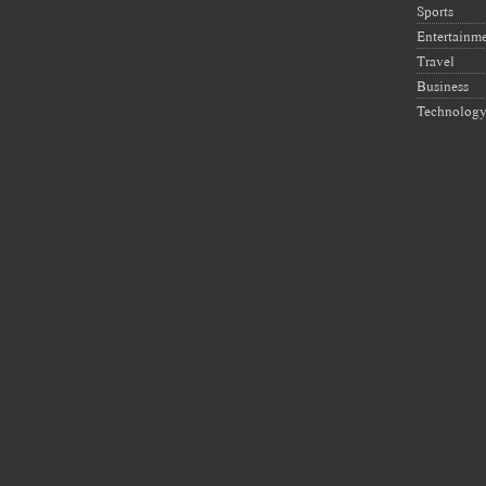
Sports
Entertainm
Travel
Business
Technolog