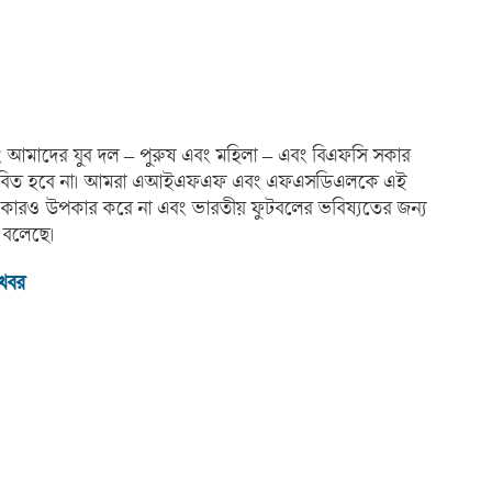
্ধ এবং আমাদের যুব দল – পুরুষ এবং মহিলা – এবং বিএফসি সকার
বারা প্রভাবিত হবে না। আমরা এআইএফএফ এবং এফএসডিএলকে এই
তা কারও উপকার করে না এবং ভারতীয় ফুটবলের ভবিষ্যতের জন্য
ে বলেছে।
 খবর