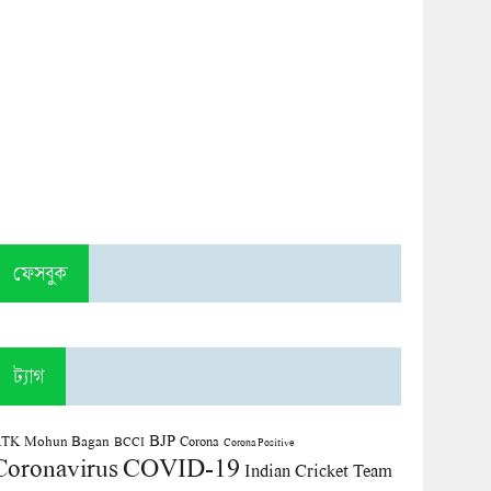
ফেসবুক
ট্যাগ
BJP
TK Mohun Bagan
Corona
BCCI
Corona Positive
COVID-19
Coronavirus
Indian Cricket Team