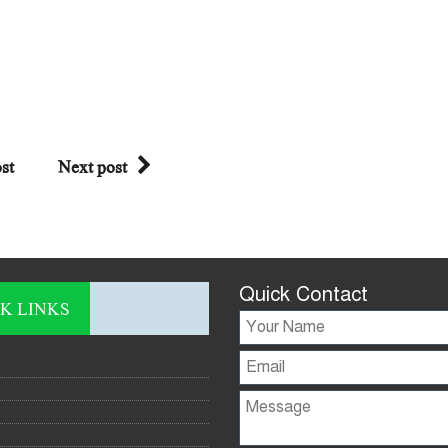
st
Next post
Quick Contact
K LINKS