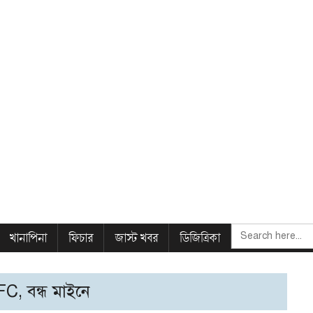
SEARCH
খানাপিনা
ফিচার
জাস্ট খবর
ডিজিত্রিকা
FOR:
, বন্ধ মাইনে