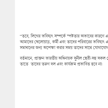
“তবে, লিগের ভবিষ্যৎ সম্পর্কে স্পষ্টতার অভাবের কারণে
আমাদের খেলোয়াড়, কর্মী এবং তাদের পরিবারের ভবিষ্যৎ এব
সমাধানের জন্য অপেক্ষা করার সময় তাদের সাথে যোগাযো
বর্তমানে, প্রাক্তন ভারতীয় অধিনায়ক সুনীল ছেত্রী-সহ সক
তাতে তাদের তরুণ দল এবং কার্যক্রম প্রভাবিত হবে না।