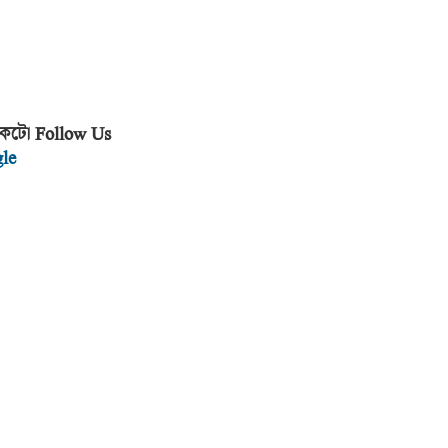
 পকেটে। Follow Us
le