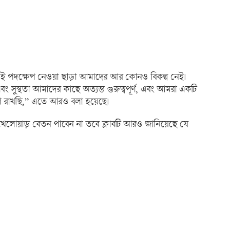
 এই পদক্ষেপ নেওয়া ছাড়া আমাদের আর কোনও বিকল্প নেই।
ং সুস্থতা আমাদের কাছে অত্যন্ত গুরুত্বপূর্ণ, এবং আমরা একটি
গ রাখছি,” এতে আরও বলা হয়েছে।
ল খেলোয়াড় বেতন পাবেন না তবে ক্লাবটি আরও জানিয়েছে যে