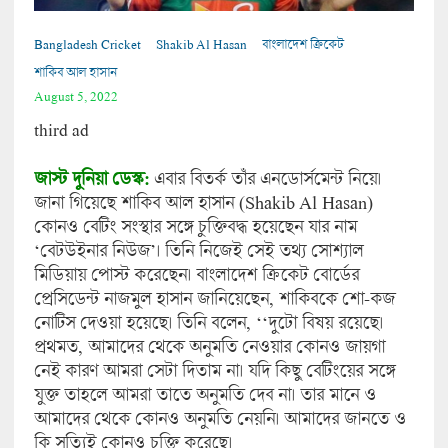
Bangladesh Cricket
Shakib Al Hasan
বাংলাদেশ ক্রিকেট
শাকিব আল হাসান
August 5, 2022
third ad
জাস্ট দুনিয়া ডেস্ক:
এবার বিতর্ক তাঁর এনডোর্সমেন্ট নিয়ে।
জানা গিয়েছে শাকিব আল হাসান (Shakib Al Hasan)
কোনও বেটিং সংস্থার সঙ্গে চুক্তিবদ্ধ হয়েছেন যার নাম
‘বেটউইনার নিউজ’। তিনি নিজেই সেই তথ্য সোশ্যাল
মিডিয়ায় পোস্ট করেছেন। বাংলাদেশ ক্রিকেট বোর্ডের
প্রেসিডেন্ট নাজমুল হাসান জানিয়েছেন, শাকিবকে শো-কজ
নোটিস দেওয়া হয়েছে। তিনি বলেন, ‘‘দুটো বিষয় রয়েছে।
প্রথমত, আমাদের থেকে অনুমতি নেওয়ার কোনও জায়গা
নেই কারণ আমরা সেটা দিতাম না। যদি কিছু বেটিংয়ের সঙ্গে
যুক্ত তাহলে আমরা তাতে অনুমতি দেব না। তার মানে ও
আমাদের থেকে কোনও অনুমতি নেয়নি। আমাদের জানতে ও
কি সত্যিই কোনও চুক্তি করেছে।