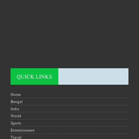
QUICK LINKS
Home
Bengal
India
World
Sports
Entertainment
Travel