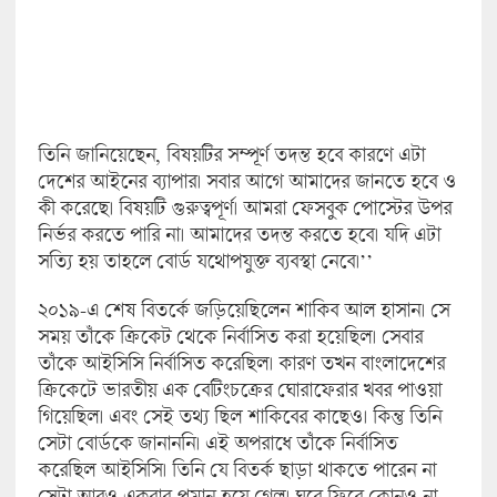
তিনি জানিয়েছেন, বিষয়টির সম্পূর্ণ তদন্ত হবে কারণে এটা
দেশের আইনের ব্যাপার। সবার আগে আমাদের জানতে হবে ও
কী করেছে। বিষয়টি গুরুত্বপূর্ণ। আমরা ফেসবুক পোস্টের উপর
নির্ভর করতে পারি না। আমাদের তদন্ত করতে হবে। যদি এটা
সত্যি হয় তাহলে বোর্ড যথোপযুক্ত ব্যবস্থা নেবে।’’
২০১৯-এ শেষ বিতর্কে জড়িয়েছিলেন শাকিব আল হাসান। সে
সময় তাঁকে ক্রিকেট থেকে নির্বাসিত করা হয়েছিল। সেবার
তাঁকে আইসিসি নির্বাসিত করেছিল। কারণ তখন বাংলাদেশের
ক্রিকেটে ভারতীয় এক বেটিংচক্রের ঘোরাফেরার খবর পাওয়া
গিয়েছিল। এবং সেই তথ্য ছিল শাকিবের কাছেও। কিন্তু তিনি
সেটা বোর্ডকে জানাননি। এই অপরাধে তাঁকে নির্বাসিত
করেছিল আইসিসি। তিনি যে বিতর্ক ছাড়া থাকতে পারেন না
সেটা আরও একবার প্রমান হয়ে গেল। ঘুরে ফিরে কোনও না