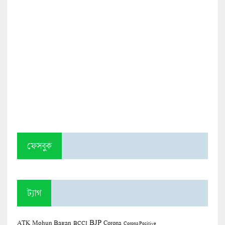
ফেসবুক
ট্যাগ
BJP
ATK Mohun Bagan
Corona
BCCI
Corona Positive