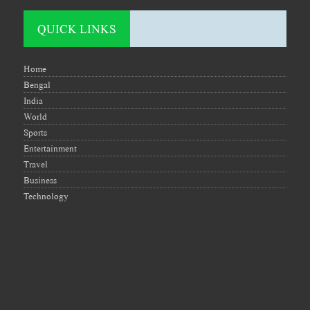
QUICK LINKS
Home
Bengal
India
World
Sports
Entertainment
Travel
Business
Technology