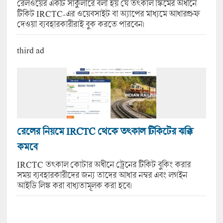
রেলওয়ের একটি সার্কুলারে বলা হয় যে তৎকাল স্কিমের অধীনে
টিকিট IRCTC-এর ওয়েবসাইট বা অ্যাপের মাধ্যমে আধারপ্রুফ
দেওয়া ব্যবহারকারীরাই বুক করতে পারবেন।
third ad
রেলের নিয়মে IRCTC থেকে তৎকাল টিকিটের ঝক্কি
কমবে
IRCTC তৎকাল কোটার অধীনে ট্রেনের টিকিট বুকিং করার
সময় ব্যবহারকারীদের জন্য তাদের আধার নম্বর এবং লগইন
আইডি লিঙ্ক করা বাধ্যতামূলক করা হবে।