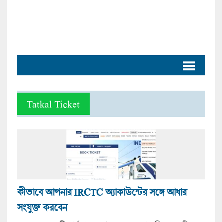
Tatkal Ticket
কীভাবে আপনার IRCTC অ্যাকাউন্টের সঙ্গে আধার
সংযুক্ত করবেন