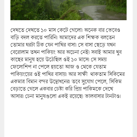
দেখতে দেখতে ১০ মাস কেটে গেলো। অনেক বার ভেবেও
বাড়ি বদল করতে পারিনি। আমাদের এক শিক্ষক বলতেন
তোমার ঘরটা ঠিক যেন পাখির বাসা। সে বাসা ছেড়ে যখন
বেরোলাম তখন পাকিয়ং আর অচেনা নেই। সবাই আমার খুব
কাছের মানুষ হয়ে উঠেছিল ওই ১০ মাসে। সে সময়
ফেলোশিপ না পেলে হয়তো আজ ও থেকে যেতাম
পাকিয়ংয়ের ওই পাখির বাসায়। আর সাক্ষী থাকতাম সিকিমের
একমাত্র বিমান বন্দর উদ্বোধনের। তবে সুযোগ পেলে, সিকিম
বেড়াতে গেলে একবার চেষ্টা করি প্রিয় পাকিমকে দেখে
আসার। চেনা মানুষগুলো একই রয়েছে। ভালবাসার টানটাও।