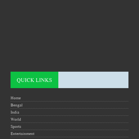
QUICK LINKS
Home
Bengal
India
World
Sports
Entertainment