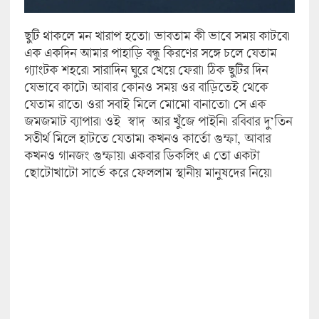
ছুটি থাকলে মন খারাপ হতো। ভাবতাম কী ভাবে সময় কাটবে।
এক একদিন আমার পাহাড়ি বন্ধু কিরণের সঙ্গে চলে যেতাম
গ্যাংটক শহরে। সারাদিন ঘুরে খেয়ে ফেরা। ঠিক ছুটির দিন
যেভাবে কাটে। আবার কোনও সময় ওর বাড়িতেই থেকে
যেতাম রাতে। ওরা সবাই মিলে মোমো বানাতো। সে এক
জমজমাট ব্যাপার। ওই স্বাদ আর খুঁজে পাইনি। রবিবার দু’তিন
সতীর্থ মিলে হাটতে যেতাম। কখনও কার্তো গুম্ফা, আবার
কখনও গানজং গুম্ফায়। একবার ডিকলিং এ তো একটা
ছোটোখাটো সার্ভে করে ফেললাম স্থানীয় মানুষদের নিয়ে।