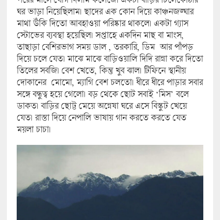
ঘর ভাড়া নিয়েছিলাম। ছাদের এক কোন দিয়ে কাঞ্চনজঙ্ঘার
মাথা উঁকি দিতো আবহাওয়া পরিষ্কার থাকলে। একটা গ্যাস
স্টোভের ব্যবস্থা হয়েছিল। সপ্তাহে একদিন মাছ বা মাংস,
তাছাড়া বেশিরভাগ সময় ডাল , তরকারি, ডিম আর পাঁপড়
দিয়ে চলে যেত। মাঝে মাঝে বাড়িওয়ালি দিদি রান্না করে দিতো
তিলের সবজি। বেশ খেতে, কিন্তু খুব ঝাল। টিফিনে স্থানীয়
দোকানের মোমো, ম্যাগি বেশ চলতো। ধীরে ধীরে পাড়ার সবার
সঙ্গে বন্ধুত্ব হয়ে গেলো। বড় থেকে ছোট সবাই ‘মিস’ বলে
ডাকত। বাড়ির ছোট্ট মেয়ে অন্নেষা ঘরে এসে বিস্কুট খেয়ে
যেত। রাস্তা দিয়ে নেপালি ভাষায় গান করতে করতে যেত
ময়লা চাচা।