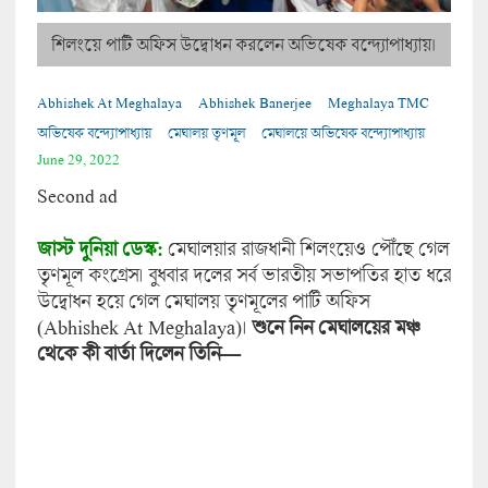
শিলংয়ে পার্টি অফিস উদ্বোধন করলেন অভিষেক বন্দ্যোপাধ্যায়।
Abhishek At Meghalaya
Abhishek Banerjee
Meghalaya TMC
অভিষেক বন্দ্যোপাধ্যায়
মেঘালয় তৃণমূল
মেঘালয়ে অভিষেক বন্দ্যোপাধ্যায়
June 29, 2022
Second ad
জাস্ট দুনিয়া ডেস্ক:
মেঘালয়ার রাজধানী শিলংয়েও পৌঁছে গেল
তৃণমূল কংগ্রেস। বুধবার দলের সর্ব ভারতীয় সভাপতির হাত ধরে
উদ্বোধন হয়ে গেল মেঘালয় তৃণমূলের পার্টি অফিস
(Abhishek At Meghalaya)।
শুনে নিন মেঘালয়ের মঞ্চ
থেকে কী বার্তা দিলেন তিনি—