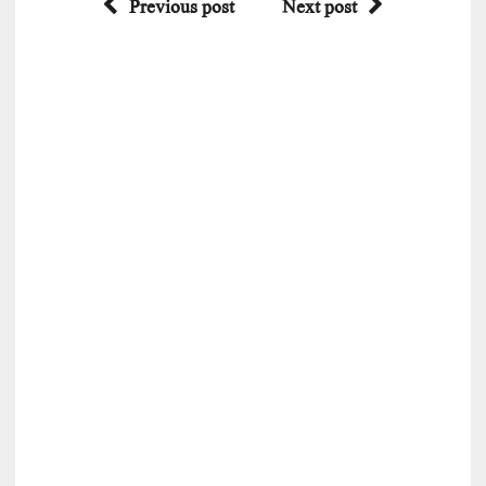
Previous post
Next post