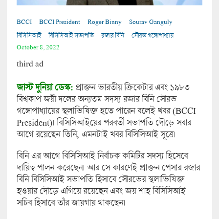
BCCI
BCCI President
Roger Binny
Sourav Ganguly
বিসিসিআই
বিসিসিআই সভাপতি
রজার বিনি
সৌরভ গঙ্গোপাধ্যায়
October 8, 2022
third ad
জাস্ট দুনিয়া ডেস্ক:
প্রাক্তন ভারতীয় ক্রিকেটার এবং ১৯৮৩
বিশ্বকাপ জয়ী দলের অন্যতম সদস্য রজার বিনি সৌরভ
গঙ্গোপাধ্যায়ের স্থলাভিষিক্ত হতে পারেন বলেই খবর (BCCI
President)। বিসিসিআইয়ের পরবর্তী সভাপতি দৌড়ে সবার
আগে রয়েছেন তিনি, এমনটাই খবর বিসিসিআই সূত্রে।
বিনি এর আগে বিসিসিআই নির্বাচক কমিটির সদস্য হিসেবে
দায়িত্ব পালন করেছেন। আর সে কারণেই প্রাক্তন পেসার রজার
বিনি বিসিসিআই সভাপতি হিসাবে সৌরভের স্থলাভিষিক্ত
হওয়ার দৌড়ে এগিয়ে রয়েছেন এবং জয় শাহ বিসিসিআই
সচিব হিসাবে তাঁর জায়গায় থাকছেন।