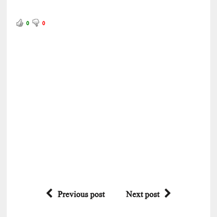
0
0
Previous post
Next post