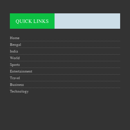
QUICK LINKS
Home
Bengal
India
World
Sports
Entertainment
Travel
Business
Technology