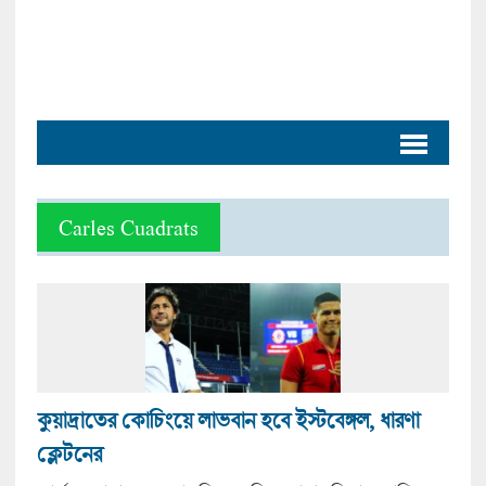
Carles Cuadrats
কুয়াদ্রাতের কোচিংয়ে লাভবান হবে ইস্টবেঙ্গল, ধারণা
ক্লেটনের