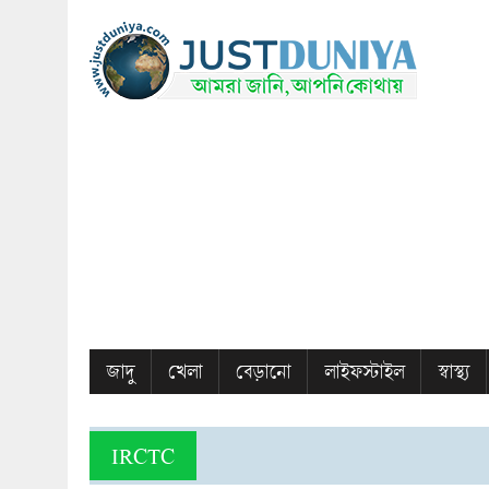
জাদু
খেলা
বেড়ানো
লাইফস্টাইল
স্বাস্থ্য
IRCTC