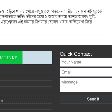
েস্ক: ট্রেনে খাবার খেয়ে অসুস্থ হয়ে পড়লেন যাত্রীরা। ১৪ জন এই মুহূর্তে
হাসপাতালে ভর্তি। তাঁদের মধ্যে ১ জনের অবস্থা আশঙ্কাজনক। পুরী-
দী এক্সপ্রেসের এই ঘটনায় নিশানায় রেলের খাবার। অভিযোগ নিয়ে
Quick Contact
K LINKS
ent