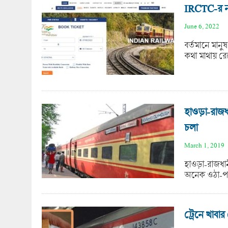
IRCTC-র নতু
June 6, 2022
বর্তমানে মানু
কথা মাথায় র
হাওড়া-রাজধা
চলা
March 1, 2019
হাওড়া-রাজধান
অনেক ওঠা-পাড়
ট্রেনে খাবার 