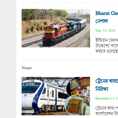
Bharat Gau
নেপাল
May 18, 2026
ইন্ডিয়ান রেল
উদ্দেশ্যে তা
করতে চলেছে
None
ট্রেনের খাব
নিরিক্ষা
December 15, 
ট্রেনের খাদ্য 
কর্পোরেশন লিম