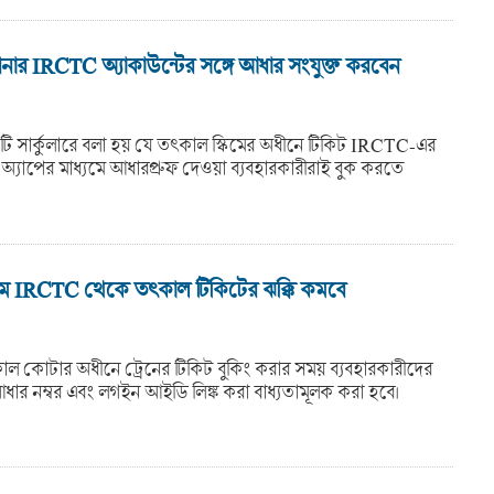
ার IRCTC অ্যাকাউন্টের সঙ্গে আধার সংযুক্ত করবেন
ি সার্কুলারে বলা হয় যে তৎকাল স্কিমের অধীনে টিকিট IRCTC-এর
অ্যাপের মাধ্যমে আধারপ্রুফ দেওয়া ব্যবহারকারীরাই বুক করতে
ে IRCTC থেকে তৎকাল টিকিটের ঝক্কি কমবে
কোটার অধীনে ট্রেনের টিকিট বুকিং করার সময় ব্যবহারকারীদের
ধার নম্বর এবং লগইন আইডি লিঙ্ক করা বাধ্যতামূলক করা হবে।