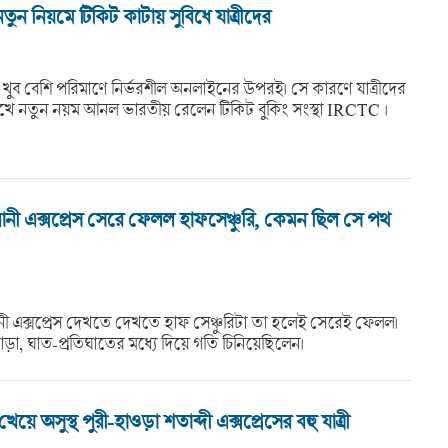
ন নিয়মে টিকিট কাটায় সুবিধে যাত্রীদের
ষ খুব বেশি পরিমাণে নির্ভরশীল অনলাইনের উপরই। সে কারণে যাত্রীদের
েখে নতুন নয়ম আনল ভারতীয় রেলেন টিকিট বুকিং সংস্থা IRCTC ।
নী এক্সপ্রেস সেরে ফেলল হাফসেঞ্চুরি, কেমন ছিল সে পথ
ী এক্সপ্রেস দেখতে দেখতে হাফ সেঞ্চুরিটা তা হলেই সেরেই ফেলল।
া, ঘাত-প্রতিঘাতের মধ্যে দিয়ে গতি চিনিয়েছিলেন।
খেয়ে অসুস্থ পুরী-হাওড়া শতাব্দী এক্সপ্রেসের বহু যাত্রী