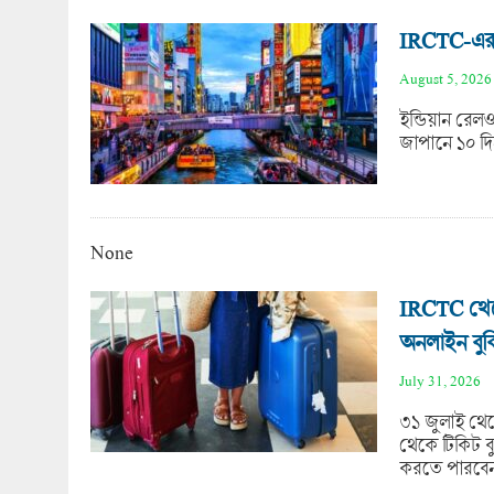
IRCTC-এর নত
August 5, 2026
ইন্ডিয়ান রেলও
জাপানে ১০ দি
None
IRCTC থেকে
অনলাইন বুক
July 31, 2026
৩১ জুলাই থেক
থেকে টিকিট ব
করতে পারবে