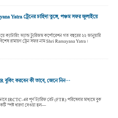
na Yatra ট্রেনের চাহিদা তুঙ্গে, পঞ্চম সফর জুলাইয়ে
ওয়ে ক্যাটারিং অ্যান্ড ট্যুরিজম কর্পোরেশন গত বছরের ২২ জানুয়ারি
বিশেষ রামায়ণ ট্রেন সফর নাম Shri Ramayana Yatra ।
 বুকিং করবেন কী ভাবে, জেনে নিন…
াবে IRCTC-এর পূর্ণ ট্যারিফ রেট (FTR) পরিষেবার মাধ্যমে বুক
টি স্পষ্ট ধারণা দেওয়া হল—