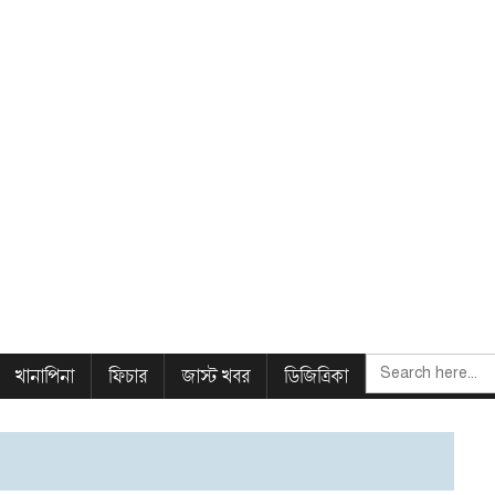
SEARCH
খানাপিনা
ফিচার
জাস্ট খবর
ডিজিত্রিকা
FOR: