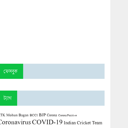
ফেসবুক
ট্যাগ
BJP
TK Mohun Bagan
Corona
BCCI
Corona Positive
COVID-19
Coronavirus
Indian Cricket Team