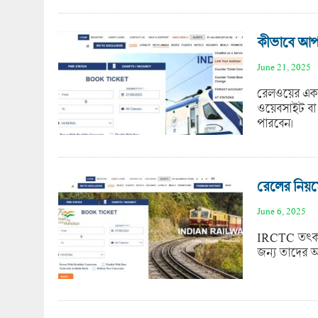
কীভাবে আপন
June 21, 2025
রেলওয়ের একট
ওয়েবসাইট বা 
পারবেন।
রেলের নিয়ম
June 6, 2025
IRCTC তৎকাল 
জন্য তাদের আ