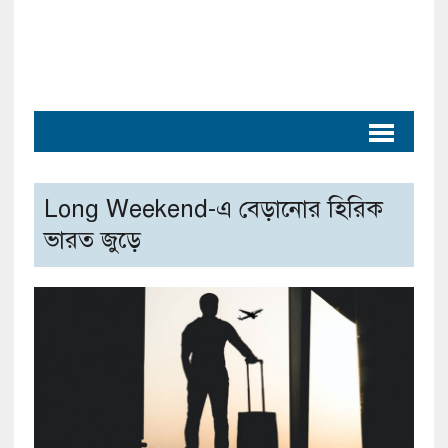
Long Weekend-এ বেড়ানোর হিরিক
ভারত জুড়ে