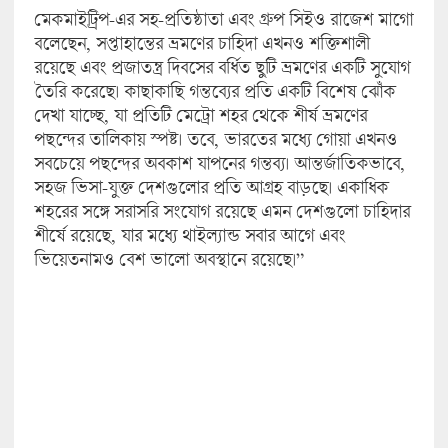
মেকমাইট্রিপ-এর সহ-প্রতিষ্ঠাতা এবং গ্রুপ সিইও রাজেশ মাগো
বলেছেন, সপ্তাহান্তের ভ্রমণের চাহিদা এখনও শক্তিশালী
রয়েছে এবং প্রজাতন্ত্র দিবসের বর্ধিত ছুটি ভ্রমণের একটি সুযোগ
তৈরি করেছে। কাছাকাছি গন্তব্যের প্রতি একটি বিশেষ ঝোঁক
দেখা যাচ্ছে, যা প্রতিটি মেট্রো শহর থেকে শীর্ষ ভ্রমণের
পছন্দের তালিকায় স্পষ্ট। তবে, ভারতের মধ্যে গোয়া এখনও
সবচেয়ে পছন্দের অবকাশ যাপনের গন্তব্য। আন্তর্জাতিকভাবে,
সহজ ভিসা-যুক্ত দেশগুলোর প্রতি আগ্রহ বাড়ছে। একাধিক
শহরের সঙ্গে সরাসরি সংযোগ রয়েছে এমন দেশগুলো চাহিদার
শীর্ষে রয়েছে, যার মধ্যে থাইল্যান্ড সবার আগে এবং
ভিয়েতনামও বেশ ভালো অবস্থানে রয়েছে।”