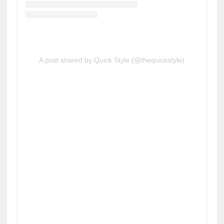
A post shared by Quick Style (@thequickstyle)