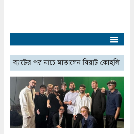
ব্যাটের পর নাচে মাতালেন বিরাট কোহলি