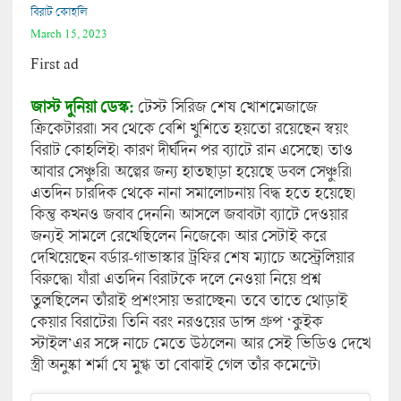
বিরাট কোহলি
March 15, 2023
First ad
জাস্ট দুনিয়া ডেস্ক:
টেস্ট সিরিজ শেষ খোশমেজাজে
ক্রিকেটাররা। সব থেকে বেশি খুশিতে হয়তো রয়েছেন স্বয়ং
বিরাট কোহলিই। কারণ দীর্ঘদিন পর ব্যাটে রান এসেছে। তাও
আবার সেঞ্চুরি। অল্পের জন্য হাতছাড়া হয়েছে ডবল সেঞ্চুরি।
এতদিন চারদিক থেকে নানা সমালোচনায় বিদ্ধ হতে হয়েছে।
কিন্তু কখনও জবাব দেননি। আসলে জবাবটা ব্যাটে দেওয়ার
জন্যই সামলে রেখেছিলেন নিজেকে। আর সেটাই করে
দেখিয়েছেন বর্ডার-গাভাস্কার ট্রফির শেষ ম্যাচে অস্ট্রেলিয়ার
বিরুদ্ধে। যাঁরা এতদিন বিরাটকে দলে নেওয়া নিয়ে প্রশ্ন
তুলছিলেন তাঁরাই প্রশংসায় ভরাচ্ছেন। তবে তাতে থোড়াই
কেয়ার বিরাটের। তিনি বরং নরওয়ের ডান্স গ্রুপ ‘কুইক
স্টাইল’এর সঙ্গে নাচে মেতে উঠলেন। আর সেই ভিডিও দেখে
স্ত্রী অনুষ্কা শর্মা যে মুগ্ধ তা বোঝাই গেল তাঁর কমেন্টে।