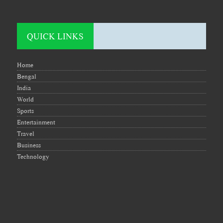
QUICK LINKS
Home
Bengal
India
World
Sports
Entertainment
Travel
Business
Technology