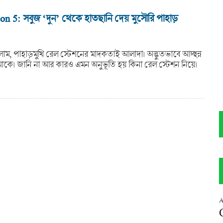
on 5: সবুজ ‘দুন’ থেকে হাতছানি দেয় মুসৌরি পাহাড়
াম, পাহাড়মুখি রেল স্টেশনের মাদকতাই আলাদা। অদ্ভুতভাবে আচ্ছন্ন
কে। জানি না আর কারও এমন অনুভূতি হয় কিনা রেল স্টেশন নিয়ে।
A