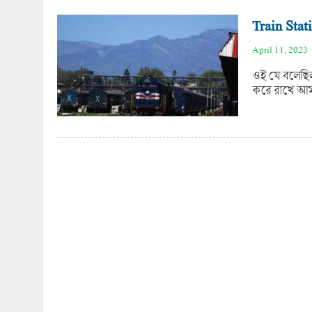
Train Stati
April 11, 2023
ওই যে বলেছিল
করে রাখে আমা