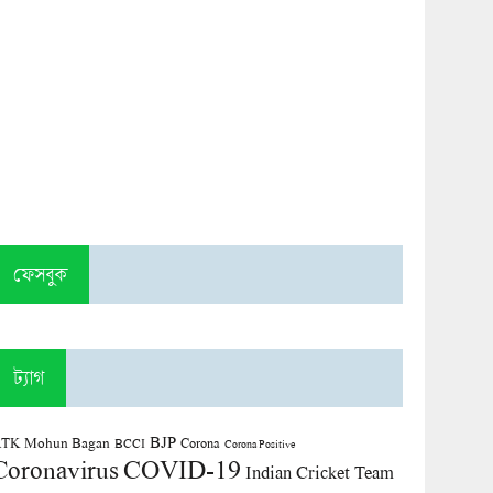
ফেসবুক
ট্যাগ
BJP
TK Mohun Bagan
Corona
BCCI
Corona Positive
COVID-19
Coronavirus
Indian Cricket Team