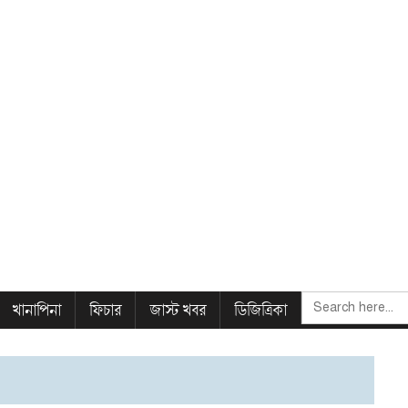
SEARCH
খানাপিনা
ফিচার
জাস্ট খবর
ডিজিত্রিকা
FOR: