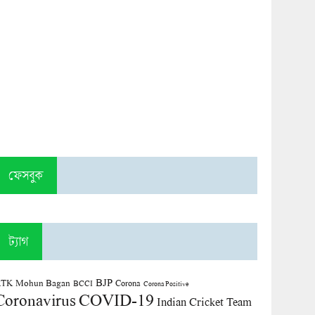
ফেসবুক
ট্যাগ
BJP
TK Mohun Bagan
Corona
BCCI
Corona Positive
COVID-19
Coronavirus
Indian Cricket Team