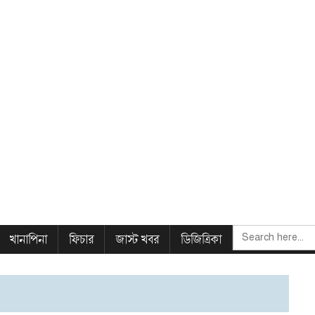
SEARCH
খানাপিনা
ফিচার
জাস্ট খবর
ডিজিত্রিকা
FOR: