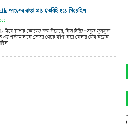
lls ধ্বংসের রাস্তা প্রায় তৈরিই হয়ে গিয়েছিল
2025
s নিয়ে ব্যাপক ক্ষোভের জন্ম দিয়েছে, কিন্তু দিল্লির “সবুজ ফুসফুস”
ত এই পর্বতমালাকে ভেতর থেকে ফাঁপা করে ফেলার চেষ্টা কয়েক
ছিল।
A