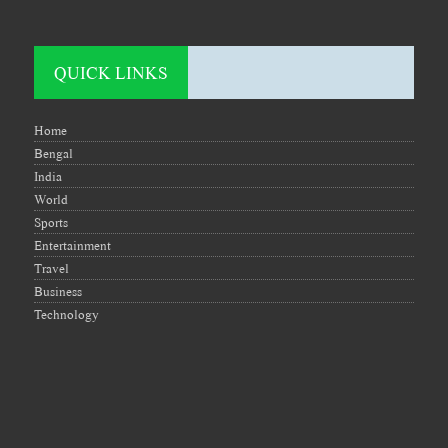
QUICK LINKS
Home
Bengal
India
World
Sports
Entertainment
Travel
Business
Technology