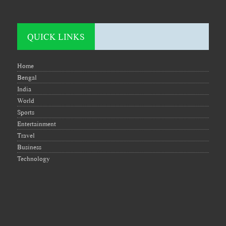
QUICK LINKS
Home
Bengal
India
World
Sports
Entertainment
Travel
Business
Technology