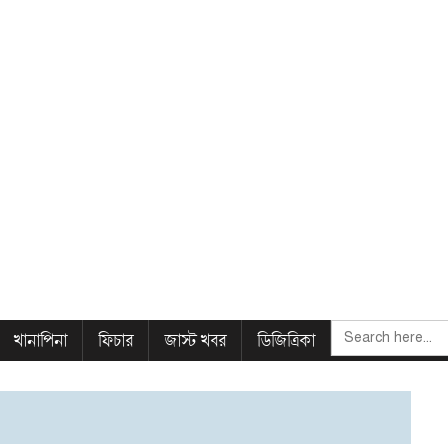
SEARCH
খানাপিনা
ফিচার
জাস্ট খবর
ডিজিত্রিকা
FOR: