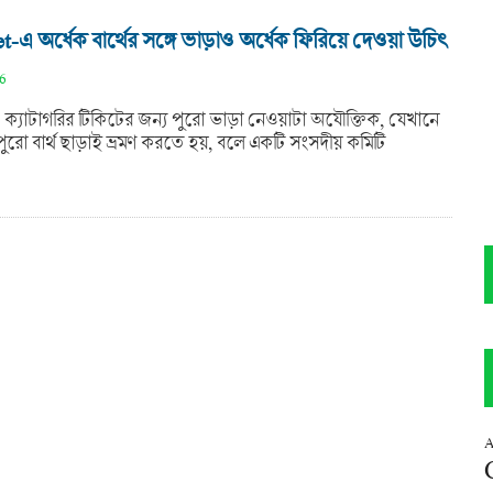
এ অর্ধেক বার্থের সঙ্গে ভাড়াও অর্ধেক ফিরিয়ে দেওয়া উচিৎ
26
্যাটাগরির টিকিটের জন্য পুরো ভাড়া নেওয়াটা অযৌক্তিক, যেখানে
ুরো বার্থ ছাড়াই ভ্রমণ করতে হয়, বলে একটি সংসদীয় কমিটি
A