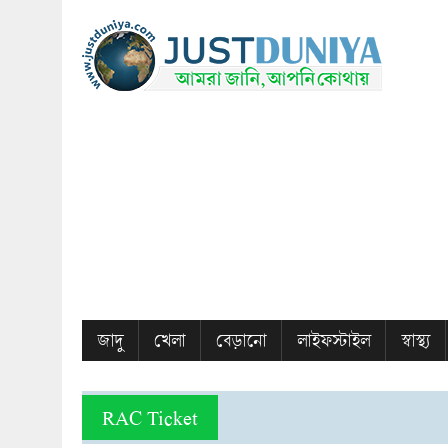
জাদু
খেলা
বেড়ানো
লাইফস্টাইল
স্বাস্থ্য
RAC Ticket