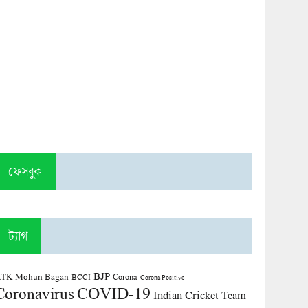
ফেসবুক
ট্যাগ
BJP
TK Mohun Bagan
Corona
BCCI
Corona Positive
COVID-19
Coronavirus
Indian Cricket Team