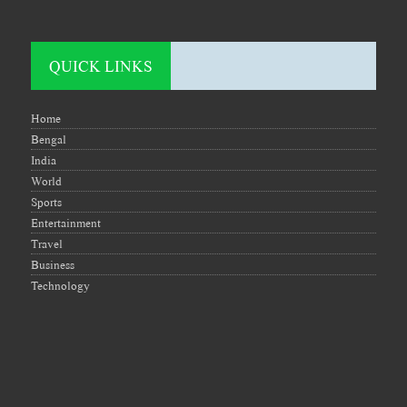
QUICK LINKS
Home
Bengal
India
World
Sports
Entertainment
Travel
Business
Technology