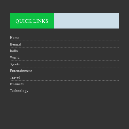
QUICK LINKS
Home
Bengal
India
World
Sports
Entertainment
Travel
Business
Technology