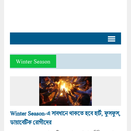
Winter Season
Winter Season-এ সাবধানে থাকতে হবে হার্ট, ফুসফুস,
ডায়াবেটিক রোগীদের