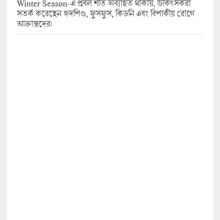
Winter Season-এ প্রবল শীত অব্যাহত থাকায়, চিকিৎসকরা
সতর্ক করেছেন হৃদপিণ্ড, ফুসফুস, কিডনি এবং বিপাকীয় রোগে
আক্রান্তদের।