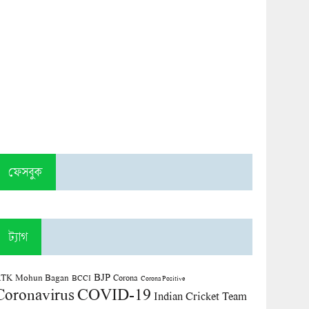
ফেসবুক
ট্যাগ
BJP
TK Mohun Bagan
Corona
BCCI
Corona Positive
COVID-19
Coronavirus
Indian Cricket Team