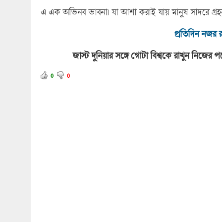
এ এক অভিনব ভাবনা। যা আশা করাই যায় মানুষ সাদরে গ্রহ
প্রতিদিন নজর র
জাস্ট দুনিয়ার সঙ্গে গোটা বিশ্বকে রাখুন নিজে
0
0