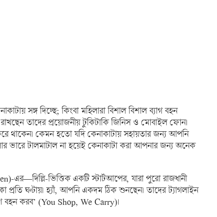
কাটায় সঙ্গ দিচ্ছে; কিংবা মহিলারা বিশাল বিশাল ব্যাগ বহন
ে রাখছেন তাদের প্রয়োজনীয় টুকিটাকি জিনিস ও মোবাইল ফোন।
 করে থাকেন। কেমন হতো যদি কেনাকাটায় সহায়তার জন্য আপনি
োর ভারে টালমাটাল না হয়েই কেনাকাটা করা আপনার জন্য অনেক
)-এর—দিল্লি-ভিত্তিক একটি স্টার্টআপের, যারা পুরো রাজধানী
া প্রতি ঘণ্টায়। হ্যাঁ, আপনি একদম ঠিক শুনছেন। তাদের ট্যাগলাইন
্যাগ বহন করব’ (You Shop, We Carry)।