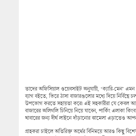
তাদের অফিসিয়াল ওয়েবসাইট অনুযায়ী, ‘ক্যারি-মেন’ এমন স
ব্যাগ বইতে, ভিরে ঠাসা বাজারগুলোর মধ্যে দিয়ে নির্বিঘ্নে 
উপভোগ করতে সহায়তা করে। এই সহকারীরা যে কেবল আপন
বাজারের অলিগলি চিনিয়ে নিয়ে যাবেন, পার্কিং এলাকা কিংবা
খাবারের জন্য দীর্ঘ লাইনে দাঁড়ানোর ঝামেলা এড়াতেও আপন
গ্রাহকরা চাইলে অতিরিক্ত অর্থের বিনিময়ে আরও কিছু বিশে