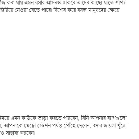
 ভাঁজ করা যায় এমন বসার আসনও থাকবে তাদের কাছে। যাতে শপিং
িয়ে নেওয়া যেতে পারে। বিশেষ করে বয়স্ক মানুষদের ক্ষেত্রে
িনিময়ে এমন কাউকে ভাড়া করতে পারবেন, যিনি আপনার ব্যাগগুলো
পনাকে মেট্রো স্টেশন পর্যন্ত পৌঁছে দেবেন, বসার জায়গা খুঁজে
 সাহায্য করবেন।