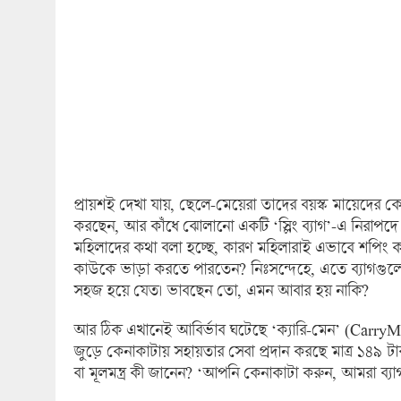
প্রায়শই দেখা যায়, ছেলে-মেয়েরা তাদের বয়স্ক মায়েদের কেনা
করছেন, আর কাঁধে ঝোলানো একটি ‘স্লিং ব্যাগ’-এ নিরাপদ
মহিলাদের কথা বলা হচ্ছে, কারণ মহিলারাই এভাবে শপিং
কাউকে ভাড়া করতে পারতেন? নিঃসন্দেহে, এতে ব্যাগগুল
সহজ হয়ে যেত। ভাবছেন তো, এমন আবার হয় নাকি?
আর ঠিক এখানেই আবির্ভাব ঘটেছে ‘ক্যারি-মেন’ (CarryMen
জুড়ে কেনাকাটায় সহায়তার সেবা প্রদান করছে মাত্র ১৪৯ টাক
বা মূলমন্ত্র কী জানেন? ‘আপনি কেনাকাটা করুন, আমরা ব