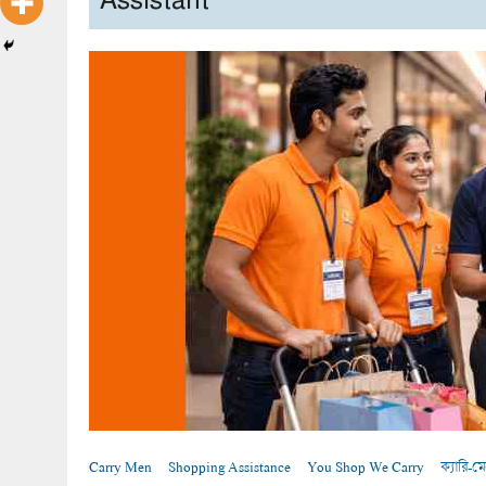
Assistant
Carry Men
Shopping Assistance
You Shop We Carry
ক্যারি-ম