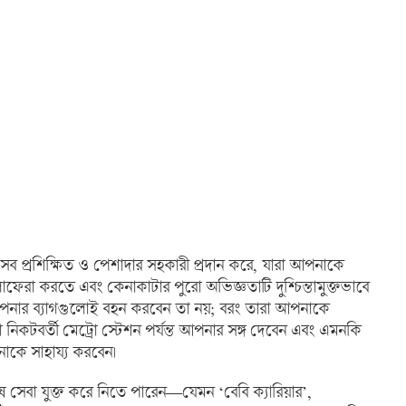
ব প্রশিক্ষিত ও পেশাদার সহকারী প্রদান করে, যারা আপনাকে
চলাফেরা করতে এবং কেনাকাটার পুরো অভিজ্ঞতাটি দুশ্চিন্তামুক্তভাবে
ার ব্যাগগুলোই বহন করবেন তা নয়; বরং তারা আপনাকে
 নিকটবর্তী মেট্রো স্টেশন পর্যন্ত আপনার সঙ্গ দেবেন এবং এমনকি
াকে সাহায্য করবেন।
ষ সেবা যুক্ত করে নিতে পারেন—যেমন ‘বেবি ক্যারিয়ার’,