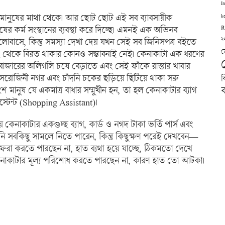
I
মানুষের মাথা থেকে। আর ছোট ছোট এই সব ব্যাবসায়ীক
k
ষের কর্ম সংস্থানের ব্যবস্থা করে দিচ্ছে। এমনই এক অভিনব
R
২
োবাসে, কিন্তু সমস্যা দেখা দেয় যখন সেই সব জিনিসপত্র বইতে
ম
িং থেকে বিরত থাকার কোনও সম্ভাবনাই নেই। কেনাকাটা এক ধরণের
র বাজারের অলিগলি চষে বেড়াতে এবং সেই ফাঁকে রাস্তার খাবার
সরোজিনী নগর এবং চাঁদনি চকের ছড়িয়ে ছিটিয়ে থাকা সরু
ব
ব
ানুষ যে একমাত্র বাধার সম্মুখীন হন, তা হল কেনাকাটার ব্যাগ
্টেন্ট (Shopping Assistant)।
নাকাটার একগুচ্ছ ব্যাগ, কার্ড ও নগদ টাকা ভর্তি পার্স এবং
সবকিছু সামলে নিতে পারেন, কিন্তু কিছুক্ষণ পরেই দেখবেন—
ফেরা করতে পারছেন না, হাত ব্যথা হয়ে যাচ্ছে, ঠিকমতো দেখে
নাকাটার মূল্য পরিশোধ করতে পারছেন না, কারণ হাত তো আটকা।