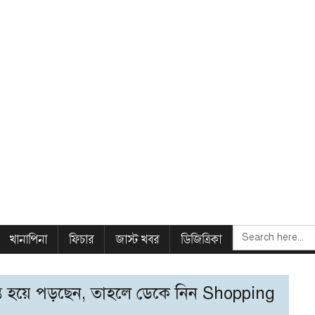
SEARCH
খানাপিনা
ফিচার
জাস্ট খবর
ডিজিত্রিকা
FOR:
ান্ত হয়ে পড়ছেন, তাহলে ডেকে নিন Shopping