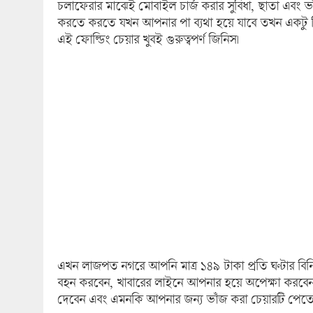
চলাফেরার মাঝেই মোবাইল চার্জ করার সুবিধা, ছাতা এবং
করতে করতে যখন আপনার পা ব্যথা হয়ে যাবে তখন একটু জির
এই ফোল্ডিং চেয়ার খুবই গুরুত্বপর্ণ জিনিস।
এখন লাজপত নগরে আপনি মাত্র ১৪৯ টাকা প্রতি ঘণ্টার ব
বহন করবেন, খাবারের লাইনে আপনার হয়ে অপেক্ষা করবেন, আ
দেবেন এবং এমনকি আপনার জন্য ভাঁজ করা চেয়ারটি পেতেও