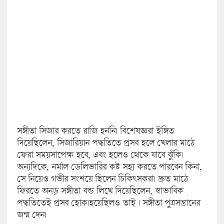
সঙ্গীতা সিজার করতে রাজি হননি। বিশেষজ্ঞরা ইঙ্গিত
দিয়েছিলেন, সিজারিয়ান পদ্ধতিতে প্রসব হলে খেলার মাঠে
ফেরা সময়সাপেক্ষ হবে, এবং হলেও থেকে যাবে ঝুঁকি।
অন্যদিকে, নর্মাল ডেলিভারির কষ্ট সহ্য করতে পারবেন কিনা,
সে নিয়েও গভীর সংশয়ে ছিলেন চিকিৎসকরা। দ্রুত মাঠে
ফিরতে অনড় সঙ্গীতা বন্ড লিখে দিয়েছিলেন, স্বাভাবিক
পদ্ধতিতেই প্রসব হোক।হয়েছিলও তাই । সঙ্গীতা পুত্রসন্তানের
জন্ম দেন।