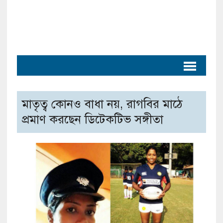
মাতৃত্ব কোনও বাধা নয়, রাগবির মাঠে
প্রমাণ করছেন ডিটেকটিভ সঙ্গীতা