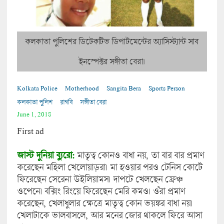
কলকাতা পুলিশের ডিটেকটিভ ডিপার্টমেন্টের অ্যাসিস্ট্যান্ট সাব
ইনস্পেক্টর সঙ্গীতা বেরা।
Kolkata Police
Motherhood
Sangita Bera
Sports Person
কলকাতা পুলিশ
রাগবি
সঙ্গীতা বেরা
June 1, 2018
First ad
জাস্ট দুনিয়া ব্যুরো:
মাতৃত্ব কোনও বাধা নয়, তা বার বার প্রমাণ
করেছেন মহিলা খেলোয়াড়রা। মা হওয়ার পরও টেনিস কোর্টে
ফিরেছেন সেরেনা উইলিয়ামস। দাপটে খেলছেন ফ্রেঞ্চ
ওপেনে। বক্সিং রিংয়ে ফিরেছেন মেরি কমও। ওঁরা প্রমাণ
করেছেন, খেলাধুলার ক্ষেত্রে মাতৃত্ব কোন ভয়ঙ্কর বাধা নয়।
খেলাটাকে ভালবাসলে, আর মনের জোর থাকলে ফিরে আসা