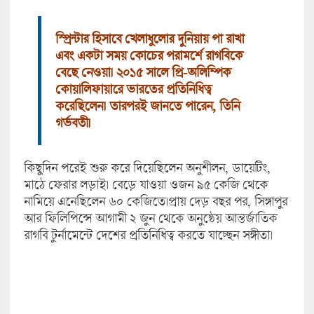
স্প্রিন্টার হিসাবে খেলাধুলোর দুনিয়ায় পা রাখা
এবং একটা সময় কোচের পরামর্শে রাগবিকে
বেছে নেওয়া। ২০১৫ সালে প্রি-অলিম্পিক
কোয়ালিফায়ারে ভারতের প্রতিনিধিত্ব
করেছিলেন। তারপরই জানতে পারেন, তিনি
গর্ভবতী।
কিছুদিন পরেই শুরু করে দিয়েছিলেন অনুশীলন, ডায়েটিং,
মাঠে ফেরার লড়াই। বেড়ে যাওয়া ওজন ৯৫ কেজি থেকে
নামিয়ে এনেছিলেন ৬০ কেজিতে।প্রায় দেড় বছর পর, সিঙ্গাপুর
আর ফিলিপিন্সে আগামী ২ জুন থেকে অনুষ্ঠেয় আন্তর্জাতিক
রাগবি টুর্নামেন্টে দেশের প্রতিনিধিত্ব করতে যাচ্ছেন সঙ্গীতা।