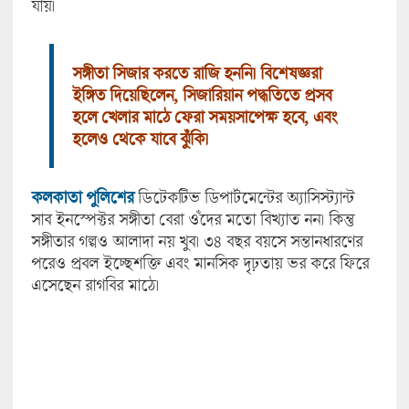
যায়।
সঙ্গীতা সিজার করতে রাজি হননি। বিশেষজ্ঞরা
ইঙ্গিত দিয়েছিলেন, সিজারিয়ান পদ্ধতিতে প্রসব
হলে খেলার মাঠে ফেরা সময়সাপেক্ষ হবে, এবং
হলেও থেকে যাবে ঝুঁকি।
কলকাতা পুলিশের
ডিটেকটিভ ডিপার্টমেন্টের অ্যাসিস্ট্যান্ট
সাব ইনস্পেক্টর সঙ্গীতা বেরা ওঁদের মতো বিখ্যাত নন। কিন্তু
সঙ্গীতার গল্পও আলাদা নয় খুব। ৩৪ বছর বয়সে সন্তানধারণের
পরেও প্রবল ইচ্ছেশক্তি এবং মানসিক দৃঢ়তায় ভর করে ফিরে
এসেছেন রাগবির মাঠে।